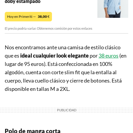
doby estampado
Hoy en Primeriti —
38,00
€
El precio podría variar. Obtenemos comisión por estos enlaces
Nos encontramos ante una camisa de estilo clásico
que es
ideal cualquier look elegante
por
38 euros
(en
lugar de 95 euros). Está confeccionada en 100%
algodón, cuenta con corte slim fit que la entalla al
cuerpo, lleva cuello clásico y cierre de botones. Está
disponible en tallas M a 2XL.
Polo de manga corta