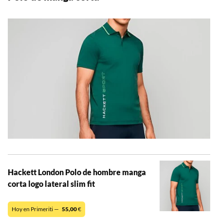
Hackett London Polo de hombre manga
corta logo lateral slim fit
Hoy en Primeriti —
55,00
€