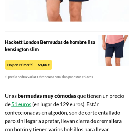
Hackett London Bermudas de hombre lisa
kensington slim
Hoy en Primeriti —
51,00
€
El precio podría variar. Obtenemos comisión por estos enlaces
Unas
bermudas muy cómodas
que tienen un precio
de
51 euros
(en lugar de 129 euros). Están
confeccionadas en algodón, son de corte entallado
pero sin llegar a apretar, llevan cierre de cremallera
con botón y tienen varios bolsillos para llevar