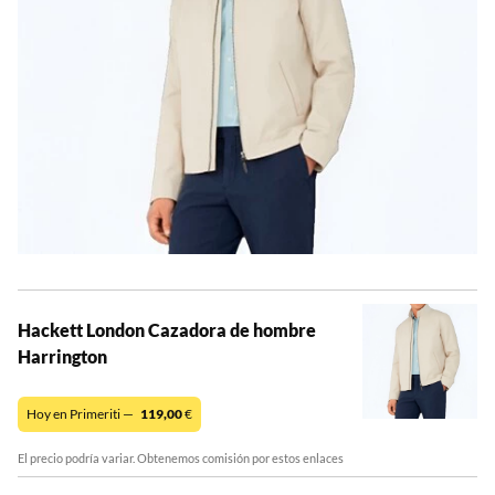
Hackett London Cazadora de hombre
Harrington
Hoy en Primeriti —
119,00
€
El precio podría variar. Obtenemos comisión por estos enlaces