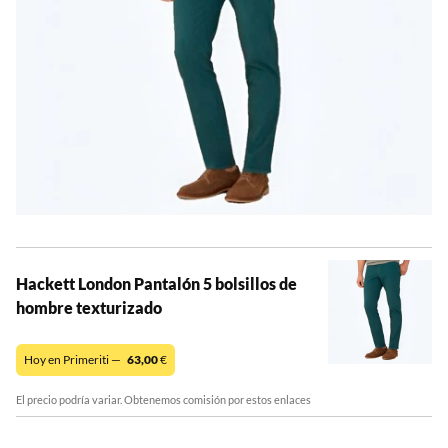
Hackett London Pantalón 5 bolsillos de
hombre texturizado
Hoy en Primeriti —
63,00
€
El precio podría variar. Obtenemos comisión por estos enlaces