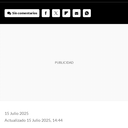
Sin comentarios
FACEBOOK
TWITTER
FLIPBOARD
E-
WHATSAPP
MAIL
15 Julio 2025
Actualizado 15 Julio 2025, 14:44