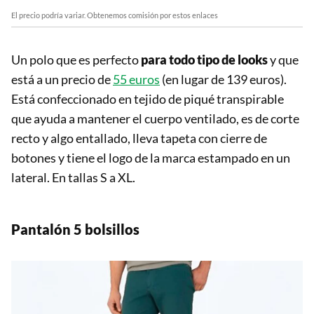
El precio podría variar. Obtenemos comisión por estos enlaces
Un polo que es perfecto
para todo tipo de looks
y que
está a un precio de
55 euros
(en lugar de 139 euros).
Está confeccionado en tejido de piqué transpirable
que ayuda a mantener el cuerpo ventilado, es de corte
recto y algo entallado, lleva tapeta con cierre de
botones y tiene el logo de la marca estampado en un
lateral. En tallas S a XL.
Pantalón 5 bolsillos