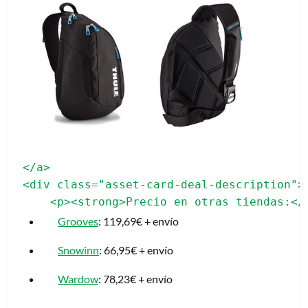
</a>

<div class="asset-card-deal-description">

Grooves
: 119,69€ + envío
Snowinn
: 66,95€ + envío
Wardow
: 78,23€ + envío