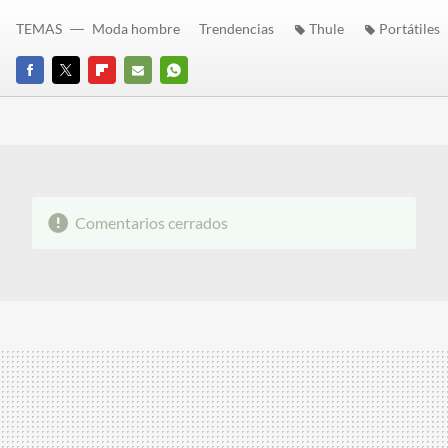
TEMAS
Moda hombre
Trendencias
Thule
Portátiles
FACEBOOK
TWITTER
FLIPBOARD
E-
WHATSAPP
MAIL
Comentarios cerrados