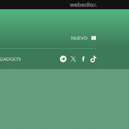
NUEVO
 GADGETS
Telegram
Twitter
Facebook
Tiktok