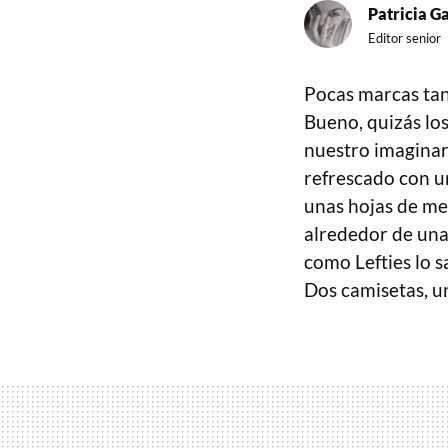
Patricia G
Editor senior
Pocas marcas tan
Bueno, quizás lo
nuestro imaginari
refrescado con u
unas hojas de me
alrededor de una
como Lefties lo 
Dos camisetas, 