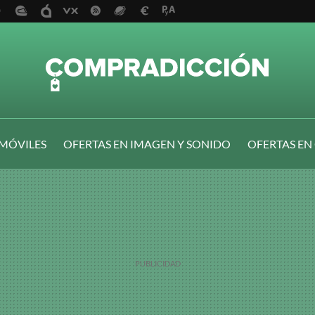
 MÓVILES
OFERTAS EN IMAGEN Y SONIDO
OFERTAS EN