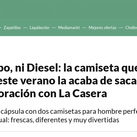
Zapatillas
Liquidación
Mediamarkt
Mejores ofertas
Chollo
po, ni Diesel: la camiseta qu
este verano la acaba de saca
oración con La Casera
 cápsula con dos camisetas para hombre perf
ual: frescas, diferentes y muy divertidas