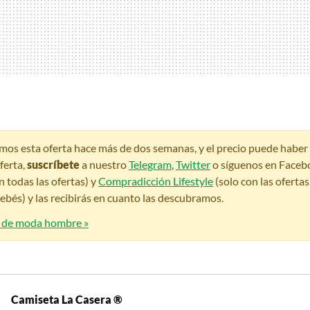
amos esta oferta hace más de dos semanas, y el precio puede habe
ferta,
suscríbete
a nuestro
Telegram
,
Twitter
o síguenos en Faceb
n todas las ofertas) y
Compradicción Lifestyle
(solo con las oferta
bés) y las recibirás en cuanto las descubramos.
s de moda hombre »
Camiseta La Casera ®