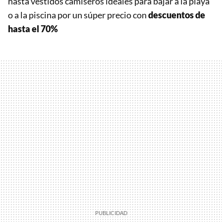
hasta vestidos camiseros ideales para bajar a la playa
o a la piscina por un súper precio con
descuentos de
hasta el 70%