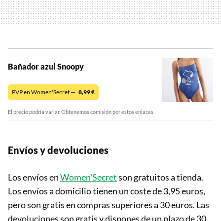
Bañador azul Snoopy
PVP en Women'Secret —
8,99
€
El precio podría variar. Obtenemos comisión por estos enlaces
Envíos y devoluciones
Los envíos en
Women'Secret
son gratuitos a tienda.
Los envíos a domicilio tienen un coste de 3,95 euros,
pero son gratis en compras superiores a 30 euros. Las
devoluciones son gratis y dispones de un plazo de 30