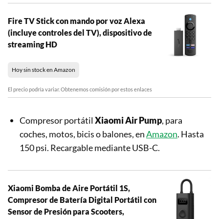
Fire TV Stick con mando por voz Alexa
(incluye controles del TV), dispositivo de
streaming HD
Hoy sin stock en Amazon
El precio podría variar. Obtenemos comisión por estos enlaces
Compresor portátil
Xiaomi Air Pump
, para
coches, motos, bicis o balones, en
Amazon
. Hasta
150 psi. Recargable mediante USB-C.
Xiaomi Bomba de Aire Portátil 1S,
Compresor de Batería Digital Portátil con
Sensor de Presión para Scooters,