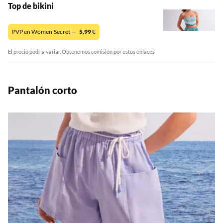
Top de bikini
PVP en Women'Secret —
5,99
€
El precio podría variar. Obtenemos comisión por estos enlaces
Pantalón corto