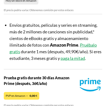
Hoy sin stock en Amazon
El precio podría variar. Obtenemos comisión por estos enlaces
Envíos gratuitos, películas y series en streaming,
más de 2 millones de canciones sin publicidad,*
cientos de eBooks gratis y almacenamiento
ilimitado de fotos con
Amazon Prime
.
Pruébalo
gratis
durante 1 mes (después, 49,90€/año). Si eres
estudiante, 3 meses gratis y
paga la mitad
.
Prueba gratis durante 30 días Amazon
Prime (después, 36€/año)
PVP en Amazon —
0,00
€
El precio podría variar. Obtenemos comisión por estos enlaces