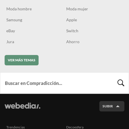
Moda hombre
Moda mujer
Samsung
Apple
eBay
Switch
Jura
Ahorro
VER MÁS TEMAS
BUSCA
SUBIR
Trendencias
Decoesfera