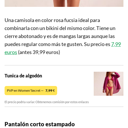
Una camisola en color rosa fucsia ideal para
combinarla con un bikini del mismo color. Tiene un
cierre abotonado y es de mangas largas aunque las
puedes regular como más te gusten. Su precio es
7,99
euros
(antes 39,99 euros)
Tunica de algodón
PVP en Women'Secret —
7,99
€
El precio podría variar. Obtenemos comisión por estos enlaces
Pantalón corto estampado