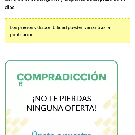
días
Los precios y disponibilidad pueden variar tras la
publicación