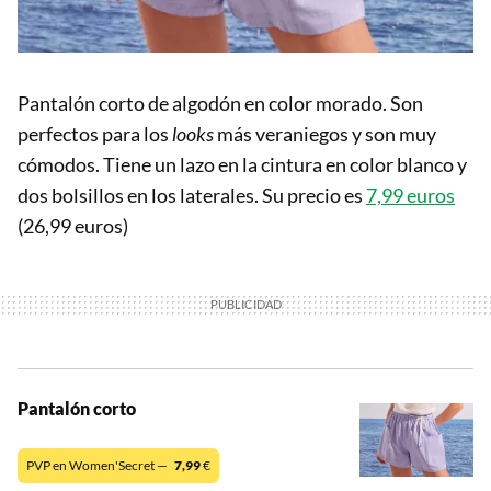
Pantalón corto de algodón en color morado. Son
perfectos para los
looks
más veraniegos y son muy
cómodos. Tiene un lazo en la cintura en color blanco y
dos bolsillos en los laterales. Su precio es
7,99 euros
(26,99 euros)
Pantalón corto
PVP en Women'Secret —
7,99
€