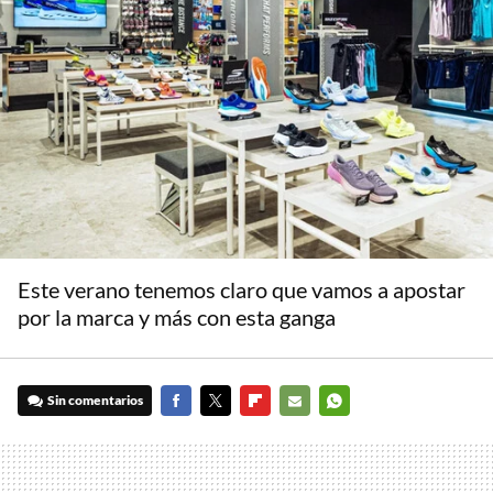
Este verano tenemos claro que vamos a apostar
por la marca y más con esta ganga
Sin comentarios
FACEBOOK
TWITTER
FLIPBOARD
E-
WHATSAPP
MAIL