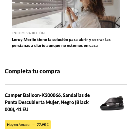
EN COMPRADICCIÓN
Leroy Merlin tiene la solución para abrir y cerrar las
persianas a diario aunque no estemos en casa
Completa tu compra
Camper Balloon-K200066, Sandalias de
Punta Descubierta Mujer, Negro (Black
008), 41 EU
Hoy en Amazon —
77,95
€