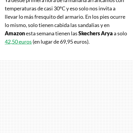
Ya desde primera hora de la mañana arrancamos con
temperaturas de casi 30ºC y eso solo nos invita a
llevar lo más fresquito del armario. En los pies ocurre
lo mismo, solo tienen cabida las sandalias y en
Amazon
esta semana tienen las
Skechers Arya
a solo
42,50 euros
(en lugar de 69,95 euros).