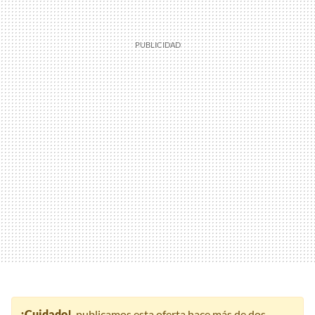
¡Cuidado!
, publicamos esta oferta hace más de dos