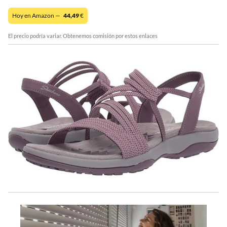
Hoy en Amazon —
44,49
€
El precio podría variar. Obtenemos comisión por estos enlaces