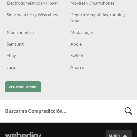
Electrodomésticos y Hogar
Móviles y Smartphones
Smartwatches y Wearables
Deportes: zapatillas, running,
ropa
Moda hombre
Moda mujer
Samsung
Apple
eBay
Switch
Jura
Ahorro
VER MÁS TEMAS
BUSCA
SUBIR