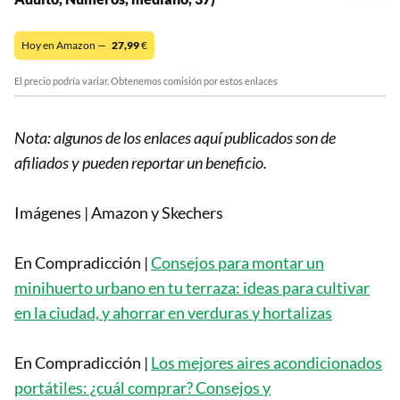
Hoy en Amazon —
27,99
€
El precio podría variar. Obtenemos comisión por estos enlaces
Nota: algunos de los enlaces aquí publicados son de
afiliados y pueden reportar un beneficio.
Imágenes | Amazon y Skechers
En Compradicción |
Consejos para montar un
minihuerto urbano en tu terraza: ideas para cultivar
en la ciudad, y ahorrar en verduras y hortalizas
En Compradicción |
Los mejores aires acondicionados
portátiles: ¿cuál comprar? Consejos y