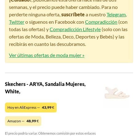
semanas, y el precio puede haber cambiado. Para no
perderte ninguna oferta,
suscríbete
a nuestro
Telegram
,
Twitter
o síguenos en Facebook con
Compradicción
(con
todas las ofertas) y
Compradicción Lifestyle
(solo con las
ofertas de Moda, Belleza, Deco, Deportes y Bebés) y las
recibirás en cuanto las descubramos.
Ver últimas ofertas de moda mujer »
Skechers - ARYA, Sandalia Mujeres,
White,
Hoy en AliExpress —
43,99
€
Amazon —
48,99
€
El precio podría variar. Obtenemos comisión por estos enlaces