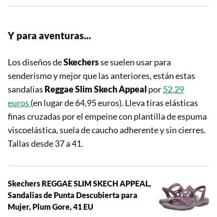
Y para aventuras...
Los diseños de
Skechers
se suelen usar para
senderismo y mejor que las anteriores, están estas
sandalias
Reggae Slim Skech Appeal
por
52,29
euros
(en lugar de 64,95 euros). Lleva tiras elásticas
finas cruzadas por el empeine con plantilla de espuma
viscoelástica, suela de caucho adherente y sin cierres.
Tallas desde 37 a 41.
Skechers REGGAE SLIM SKECH APPEAL,
Sandalias de Punta Descubierta para
Mujer, Plum Gore, 41 EU