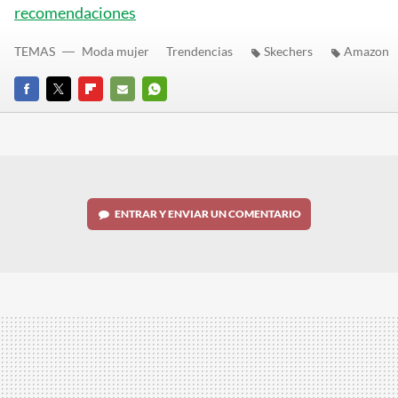
recomendaciones
TEMAS
Moda mujer
Trendencias
Skechers
Amazon
FACEBOOK
TWITTER
FLIPBOARD
E-
WHATSAPP
MAIL
ENTRAR Y ENVIAR UN COMENTARIO