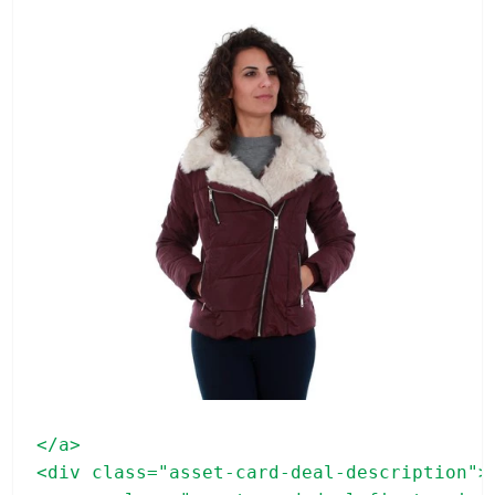
</a>

<div class="asset-card-deal-description">
