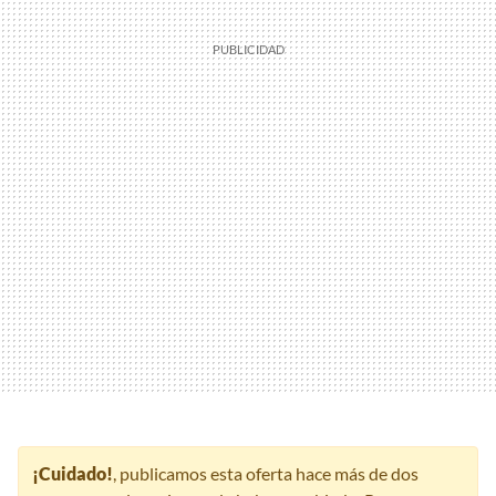
¡Cuidado!
, publicamos esta oferta hace más de dos