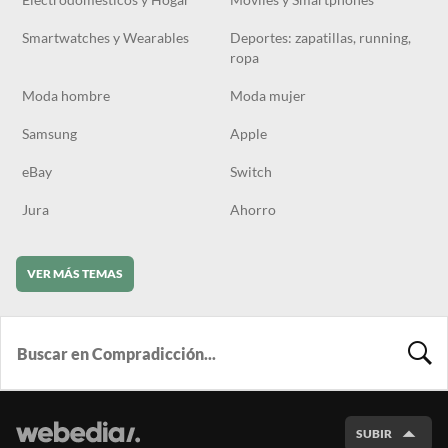
Smartwatches y Wearables
Deportes: zapatillas, running,
ropa
Moda hombre
Moda mujer
Samsung
Apple
eBay
Switch
Jura
Ahorro
VER MÁS TEMAS
BUSCA
SUBIR