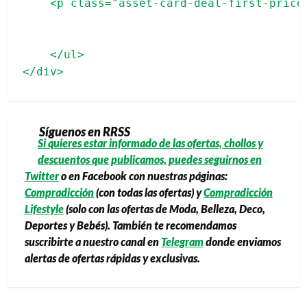
    <p class="asset-card-deal-first-price"
    </ul>

Síguenos en RRSS
Si quieres estar informado de las ofertas, chollos y
descuentos que publicamos, puedes seguirnos en
Twitter
o en Facebook con nuestras páginas:
Compradicción
(con todas las ofertas) y
Compradicción
Lifestyle
(solo con las ofertas de Moda, Belleza, Deco,
Deportes y Bebés). También te recomendamos
suscribirte a nuestro canal en
Telegram
donde enviamos
alertas de ofertas rápidas y exclusivas.