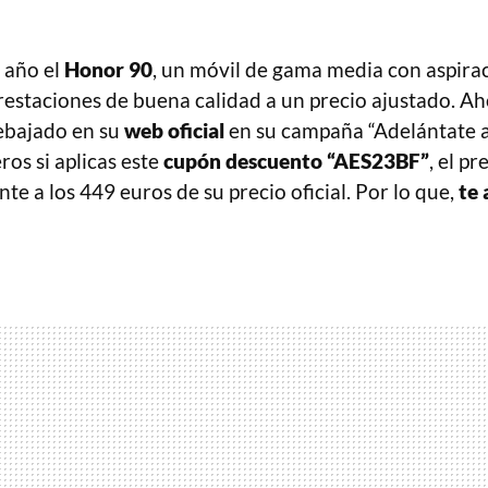
 año el
Honor 90
, un móvil de gama media con aspira
estaciones de buena calidad a un precio ajustado. Ah
ebajado en su
web oficial
en su campaña “Adelántate a
ros si aplicas este
cupón descuento “AES23BF”
, el pr
ente a los 449 euros de su precio oficial. Por lo que,
te 