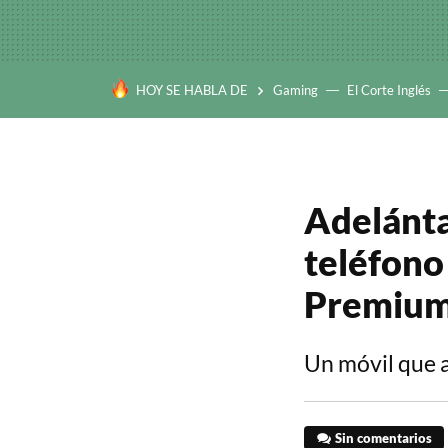
HOY SE HABLA DE
Gaming
El Corte Inglés
Adelánta
teléfono
Premium 
Un móvil que a
Sin comentarios