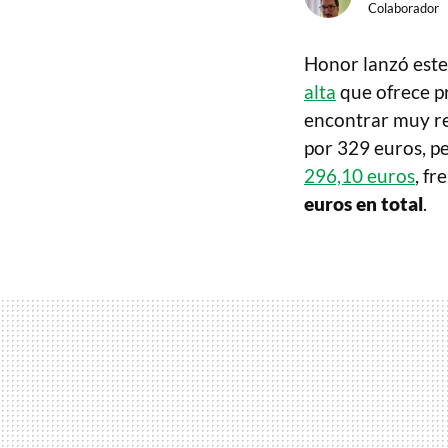
Colaborador
Honor lanzó este
alta
que ofrece pr
encontrar muy r
por 329 euros, pe
296,10 euros
, fr
euros en total
.