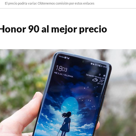
El precio podría variar. Obtenemos comisión por estos enlaces
onor 90 al mejor precio