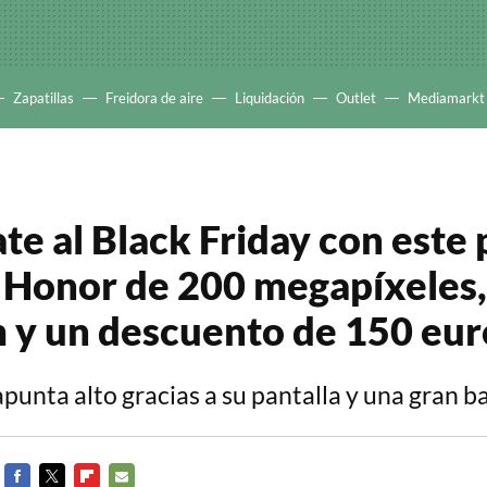
Zapatillas
Freidora de aire
Liquidación
Outlet
Mediamarkt
te al Black Friday con este
 Honor de 200 megapíxeles,
y un descuento de 150 eur
punta alto gracias a su pantalla y una gran b