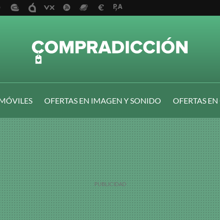
 MÓVILES
OFERTAS EN IMAGEN Y SONIDO
OFERTAS EN