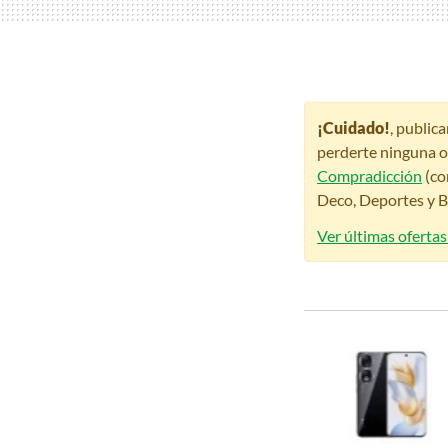
¡Cuidado!
, public
perderte ninguna o
Compradicción
(co
Deco, Deportes y Be
Ver últimas oferta