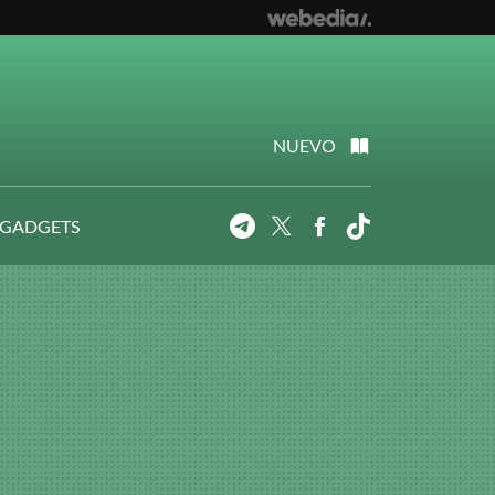
NUEVO
 GADGETS
Telegram
Twitter
Facebook
Tiktok