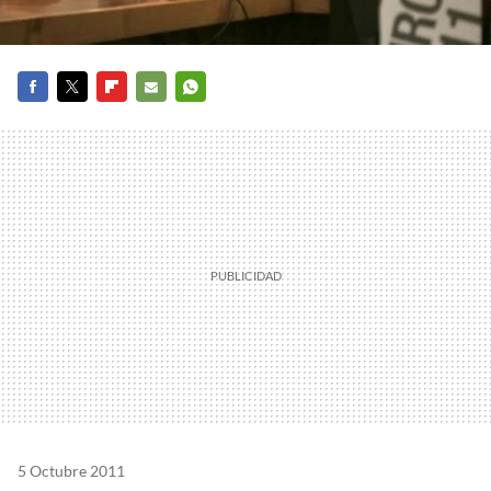
FACEBOOK
TWITTER
FLIPBOARD
E-
WHATSAPP
MAIL
5 Octubre 2011