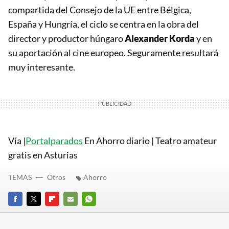
compartida del Consejo de la UE entre Bélgica,
España y Hungría, el ciclo se centra en la obra del
director y productor húngaro
Alexander Korda
y en
su aportación al cine europeo. Seguramente resultará
muy interesante.
Vía |
Portalparados
En Ahorro diario | Teatro amateur
gratis en Asturias
TEMAS
Otros
Ahorro
FACEBOOK
TWITTER
FLIPBOARD
E-
WHATSAPP
MAIL