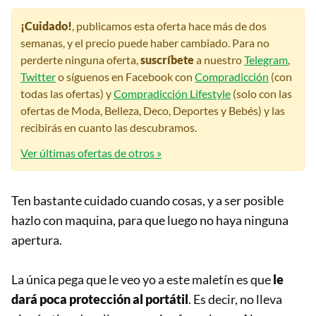
¡Cuidado!
, publicamos esta oferta hace más de dos
semanas, y el precio puede haber cambiado. Para no
perderte ninguna oferta,
suscríbete
a nuestro
Telegram
,
Twitter
o síguenos en Facebook con
Compradicción
(con
todas las ofertas) y
Compradicción Lifestyle
(solo con las
ofertas de Moda, Belleza, Deco, Deportes y Bebés) y las
recibirás en cuanto las descubramos.
Ver últimas ofertas de otros »
Ten bastante cuidado cuando cosas, y a ser posible
hazlo con maquina, para que luego no haya ninguna
apertura.
La única pega que le veo yo a este maletín es que
le
dará poca protección al portátil
. Es decir, no lleva