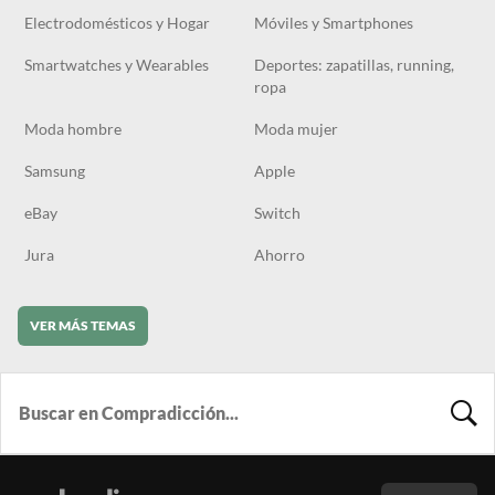
Electrodomésticos y Hogar
Móviles y Smartphones
Smartwatches y Wearables
Deportes: zapatillas, running,
ropa
Moda hombre
Moda mujer
Samsung
Apple
eBay
Switch
Jura
Ahorro
VER MÁS TEMAS
BUSCA