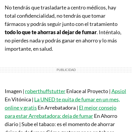
No tendrás que trasladarte a centro médicos, hay
total confidencialidad, no tendrás que tomar
fármacos y podrás seguir junto con el tratamiento
todo lo que te ahorras al dejar de fumar
. Inténtalo,
no pierdes nada y podrás ganar en ahorro y lo más
importante, en salud.
Imagen |
roberthuffstutter
Enlace al Proyecto |
Apsiol
En Vitónica |
La UNED te quita de fumar en un mes,
online y gratis
En Arrebatadora |
El mejor consejo
para estar Arrebatadora: deja de fumar
En Ahorro
diario | Sube el tabaco: es el momento de ahorrar