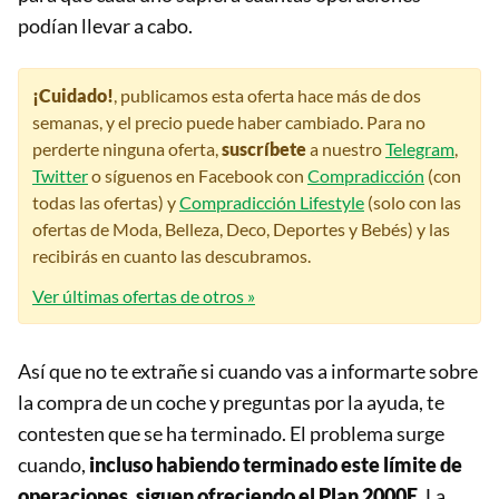
podían llevar a cabo.
¡Cuidado!
, publicamos esta oferta hace más de dos
semanas, y el precio puede haber cambiado. Para no
perderte ninguna oferta,
suscríbete
a nuestro
Telegram
,
Twitter
o síguenos en Facebook con
Compradicción
(con
todas las ofertas) y
Compradicción Lifestyle
(solo con las
ofertas de Moda, Belleza, Deco, Deportes y Bebés) y las
recibirás en cuanto las descubramos.
Ver últimas ofertas de otros »
Así que no te extrañe si cuando vas a informarte sobre
la compra de un coche y preguntas por la ayuda, te
contesten que se ha terminado. El problema surge
cuando,
incluso habiendo terminado este límite de
operaciones, siguen ofreciendo el Plan 2000E
. La