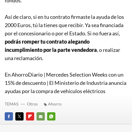
fondos.
Así de claro, si en tu contrato firmaste la ayuda de los
2000 Euros, tú la tienes que recibir. Ya sea financiada
por el concesionario o por el Estado. Si no fuera así,
podrás romper tu contrato alegando
incumplimiento por la parte vendedora
, o realizar
una reclamación.
En AhorroDiario | Mercedes Selection Weeks con un
15% de descuento | El Ministerio de Industria anuncia
ayudas por la compra de vehículos eléctricos
TEMAS
Otros
Ahorro
FACEBOOK
TWITTER
FLIPBOARD
E-
WHATSAPP