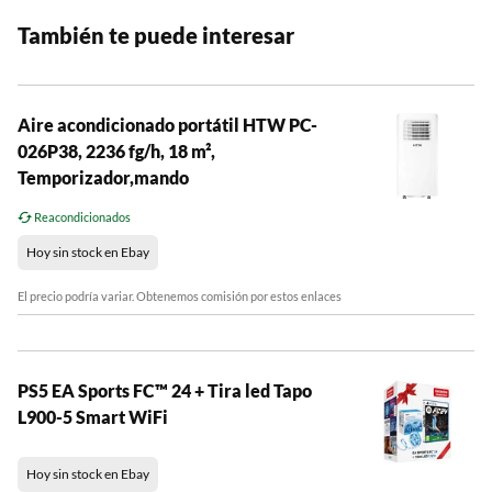
También te puede interesar
Aire acondicionado portátil HTW PC-
026P38, 2236 fg/h, 18 m²,
Temporizador,mando
Reacondicionados
Hoy sin stock en Ebay
El precio podría variar. Obtenemos comisión por estos enlaces
PS5 EA Sports FC™ 24 + Tira led Tapo
L900-5 Smart WiFi
Hoy sin stock en Ebay