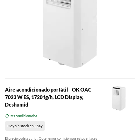
Aire acondicionado portátil - OK OAC
7023 W ES, 1720 fg/h, LCD Display,
Deshumid
Reacondicionados
Hoy sin stock en Ebay
El precio podría variar. Obtenemos comisión por estos enlaces