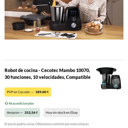
Robot de cocina - Cecotec Mambo 10070,
30 funciones, 10 velocidades, Compatible
PVP en Cecotec —
189,00
€
Reacondicionados
Amazon —
252,56
€
Hoy sin stock en Ebay
El precio podría variar. Obtenemos comisión por estos enlaces