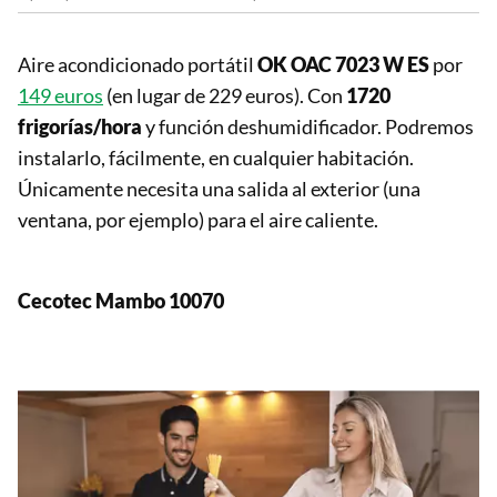
Aire acondicionado portátil
OK OAC 7023 W ES
por
149 euros
(en lugar de 229 euros). Con
1720
frigorías/hora
y función deshumidificador. Podremos
instalarlo, fácilmente, en cualquier habitación.
Únicamente necesita una salida al exterior (una
ventana, por ejemplo) para el aire caliente.
Cecotec Mambo 10070