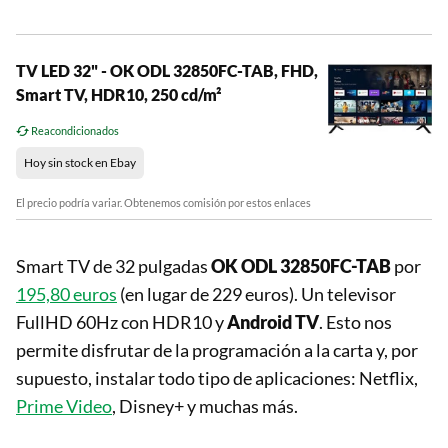
TV LED 32" - OK ODL 32850FC-TAB, FHD,
Smart TV, HDR10, 250 cd/m²
Reacondicionados
Hoy sin stock en Ebay
El precio podría variar. Obtenemos comisión por estos enlaces
Smart TV de 32 pulgadas
OK ODL 32850FC-TAB
por
195,80 euros
(en lugar de 229 euros). Un televisor
FullHD 60Hz con HDR10 y
Android TV
. Esto nos
permite disfrutar de la programación a la carta y, por
supuesto, instalar todo tipo de aplicaciones: Netflix,
Prime Video
, Disney+ y muchas más.