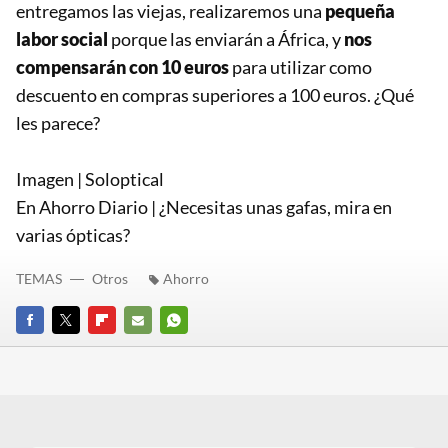
entregamos las viejas, realizaremos una
pequeña
labor social
porque las enviarán a África, y
nos
compensarán con 10 euros
para utilizar como
descuento en compras superiores a 100 euros. ¿Qué
les parece?
Imagen | Soloptical
En Ahorro Diario | ¿Necesitas unas gafas, mira en
varias ópticas?
TEMAS
Otros
Ahorro
FACEBOOK
TWITTER
FLIPBOARD
E-
WHATSAPP
MAIL