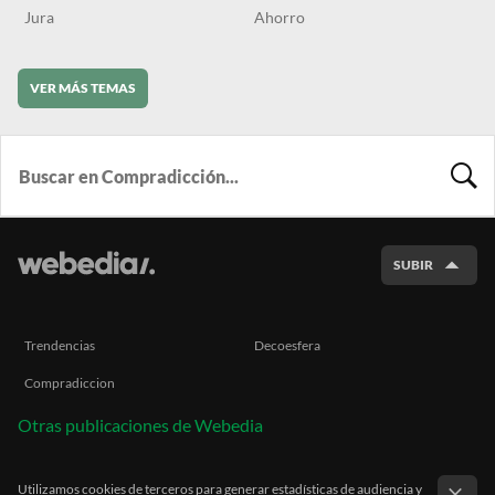
Jura
Ahorro
VER MÁS TEMAS
BUSCA
SUBIR
Trendencias
Decoesfera
Compradiccion
Otras publicaciones de Webedia
Utilizamos cookies de terceros para generar estadísticas de audiencia y