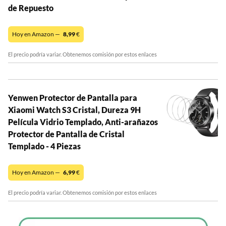
de Repuesto
Hoy en Amazon —
8,99
€
El precio podría variar. Obtenemos comisión por estos enlaces
Yenwen Protector de Pantalla para
Xiaomi Watch S3 Cristal, Dureza 9H
Película Vidrio Templado, Anti-arañazos
Protector de Pantalla de Cristal
Templado - 4 Piezas
Hoy en Amazon —
6,99
€
El precio podría variar. Obtenemos comisión por estos enlaces