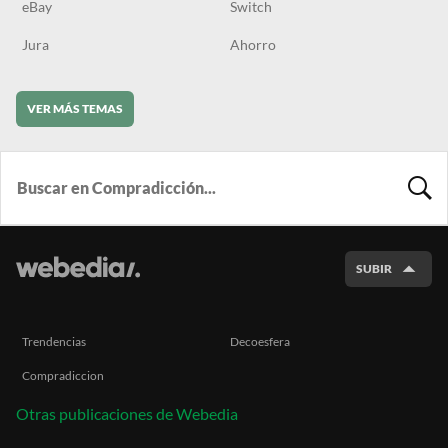
eBay
Switch
Jura
Ahorro
VER MÁS TEMAS
BUSCA
SUBIR
Trendencias
Decoesfera
Compradiccion
Otras publicaciones de Webedia