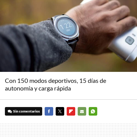
Con 150 modos deportivos, 15 días de
autonomía y carga rápida
Sin comentarios
FACEBOOK
TWITTER
FLIPBOARD
E-
WHATSAPP
MAIL