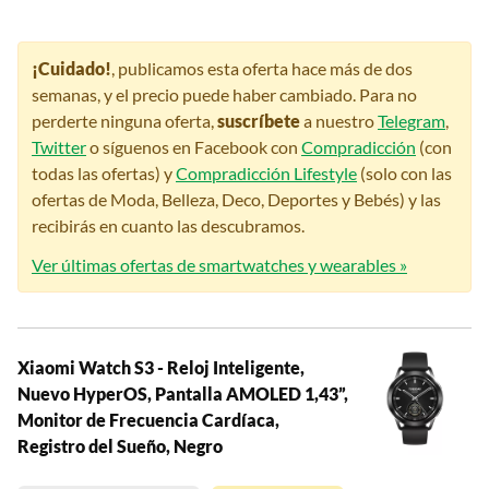
¡Cuidado!
, publicamos esta oferta hace más de dos
semanas, y el precio puede haber cambiado. Para no
perderte ninguna oferta,
suscríbete
a nuestro
Telegram
,
Twitter
o síguenos en Facebook con
Compradicción
(con
todas las ofertas) y
Compradicción Lifestyle
(solo con las
ofertas de Moda, Belleza, Deco, Deportes y Bebés) y las
recibirás en cuanto las descubramos.
Ver últimas ofertas de smartwatches y wearables »
Xiaomi Watch S3 - Reloj Inteligente,
Nuevo HyperOS, Pantalla AMOLED 1,43”,
Monitor de Frecuencia Cardíaca,
Registro del Sueño, Negro