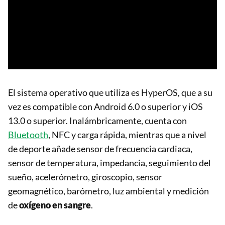
El sistema operativo que utiliza es HyperOS, que a su
vez es compatible con Android 6.0 o superior y iOS
13.0 o superior. Inalámbricamente, cuenta con
Bluetooth
, NFC y carga rápida, mientras que a nivel
de deporte añade sensor de frecuencia cardiaca,
sensor de temperatura, impedancia, seguimiento del
sueño, acelerómetro, giroscopio, sensor
geomagnético, barómetro, luz ambiental y medición
de
oxígeno en sangre
.