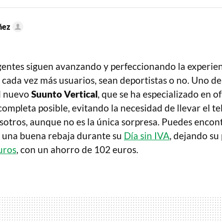
ñez
ligentes siguen avanzando y perfeccionando la experi
a cada vez más usuarios, sean deportistas o no. Uno de
el nuevo
Suunto Vertical
, que se ha especializado en o
ompleta posible, evitando la necesidad de llevar el t
tros, aunque no es la única sorpresa. Puedes encont
 una buena rebaja durante su
Día sin IVA
, dejando su
uros
, con un ahorro de 102 euros.