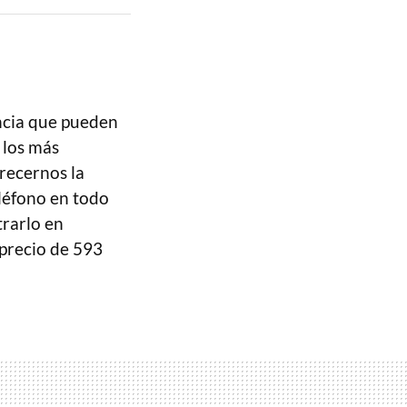
encia que pueden
 los más
frecernos la
eléfono en todo
rarlo en
 precio de 593