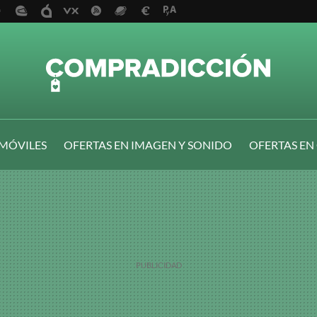
 MÓVILES
OFERTAS EN IMAGEN Y SONIDO
OFERTAS EN