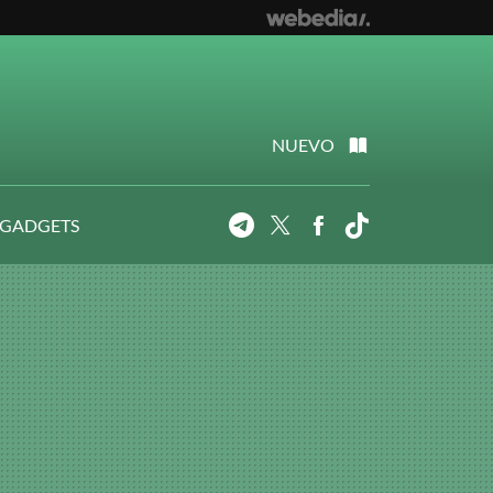
NUEVO
 GADGETS
Telegram
Twitter
Facebook
Tiktok