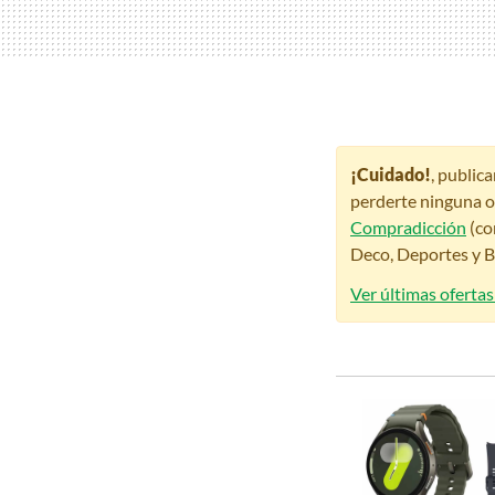
¡Cuidado!
, public
perderte ninguna o
Compradicción
(co
Deco, Deportes y Be
Ver últimas oferta