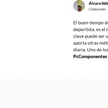
Álvaro Nú
Colaborador
El buen tiempo de
deportista, es e
clave puede ser 
aporta otras métr
diaria. Uno de lo
PcComponentes