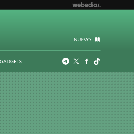
NUEVO
 GADGETS
Telegram
Twitter
Facebook
Tiktok