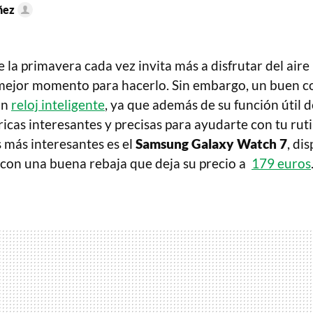
ñez
 la primavera cada vez invita más a disfrutar del aire l
l mejor momento para hacerlo. Sin embargo, un buen
un
reloj inteligente
, ya que además de su función útil
icas interesantes y precisas para ayudarte con tu ruti
s más interesantes es el
Samsung Galaxy Watch 7
, di
con una buena rebaja que deja su precio a
179 euros