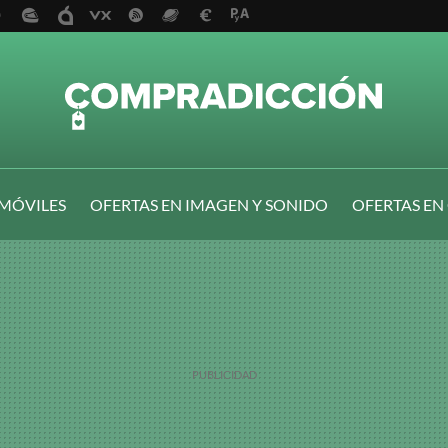
 MÓVILES
OFERTAS EN IMAGEN Y SONIDO
OFERTAS EN