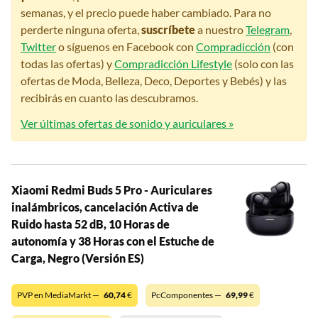
semanas, y el precio puede haber cambiado. Para no
perderte ninguna oferta,
suscríbete
a nuestro
Telegram
,
Twitter
o síguenos en Facebook con
Compradicción
(con
todas las ofertas) y
Compradicción Lifestyle
(solo con las
ofertas de Moda, Belleza, Deco, Deportes y Bebés) y las
recibirás en cuanto las descubramos.
Ver últimas ofertas de sonido y auriculares »
Xiaomi Redmi Buds 5 Pro - Auriculares
inalámbricos, cancelación Activa de
Ruido hasta 52 dB, 10 Horas de
autonomía y 38 Horas con el Estuche de
Carga, Negro (Versión ES)
PVP en MediaMarkt —
60,74
€
PcComponentes —
69,99
€