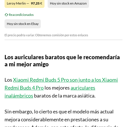
Leroy Merlin —
97,25
€
Hoy sin stock en Amazon
Reacondicionados
Hoy sin stock en Ebay
El precio podría variar. Obtenemos comisión por estos enlaces
Los auriculares baratos
que le recomendaría
a mi mejor amigo
Los
Xiaomi Redmi Buds 5 Pro son junto a los Xiaomi
Redmi Buds 4 Pro
los mejores
auriculares
inalámbricos
baratos de la marca asiática.
Sin embargo, lo cierto es que el modelo más actual
mejora considerablemente en prestaciones a su