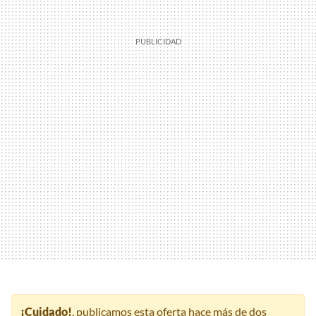
¡Cuidado!
, publicamos esta oferta hace más de dos