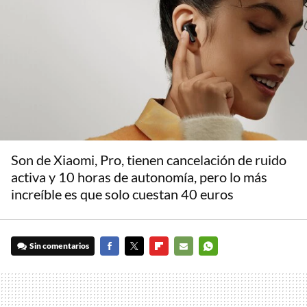
Son de Xiaomi, Pro, tienen cancelación de ruido
activa y 10 horas de autonomía, pero lo más
increíble es que solo cuestan 40 euros
Sin comentarios
FACEBOOK
TWITTER
FLIPBOARD
E-
WHATSAPP
MAIL