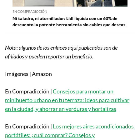
EN COMPRADICCIÓN
Ni taladro, ni atornillador: Lidl liquida con un 60% de
descuento la potente herramienta sin cables que deseas
Nota: algunos de los enlaces aquí publicados son de
afiliados y pueden reportar un beneficio.
Imágenes | Amazon
En Compradicción |
Consejos para montar un
minihuerto urbano en tu terraza: ideas para cultivar
en la ciudad, y ahorrar en verduras y hortalizas
En Compradicción |
Los mejores aires acondicionados
portátiles: ¿cuál comprar? Consejos y