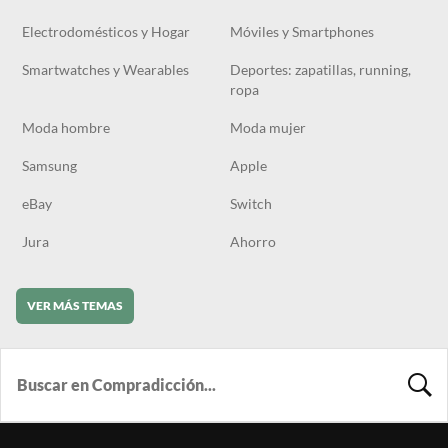
Electrodomésticos y Hogar
Móviles y Smartphones
Smartwatches y Wearables
Deportes: zapatillas, running,
ropa
Moda hombre
Moda mujer
Samsung
Apple
eBay
Switch
Jura
Ahorro
VER MÁS TEMAS
BUSCA