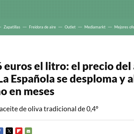
Zapatillas
Freidora de aire
Outlet
Mediamarkt
Mejores of
 euros el litro: el precio del
 La Española se desploma y 
mo en meses
aceite de oliva tradicional de 0,4º