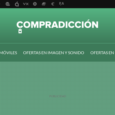
 MÓVILES
OFERTAS EN IMAGEN Y SONIDO
OFERTAS EN