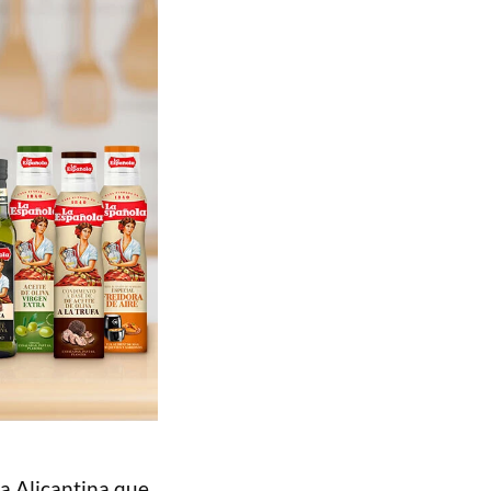
sa Alicantina que