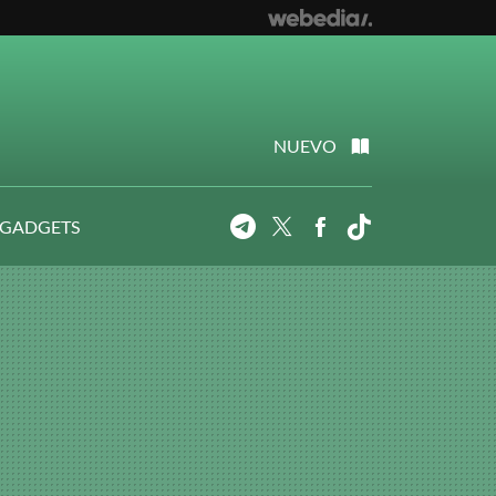
NUEVO
 GADGETS
Telegram
Twitter
Facebook
Tiktok