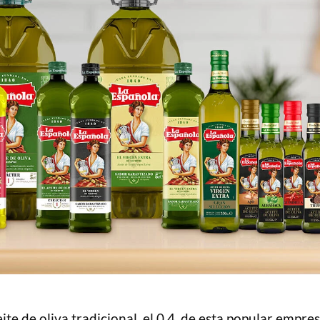
te de oliva tradicional, el 0,4, de esta popular empre