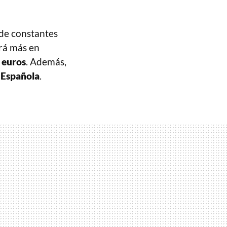
 de constantes
rá más en
 euros
. Además,
 Española
.