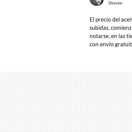
Director
El precio del acei
subidas, comienz
notarse, en las t
con envío gratuit