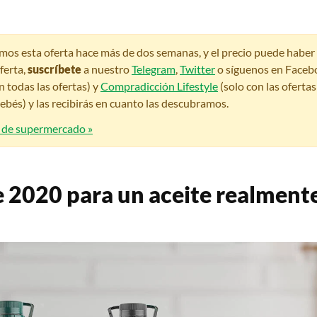
amos esta oferta hace más de dos semanas, y el precio puede habe
ferta,
suscríbete
a nuestro
Telegram
,
Twitter
o síguenos en Faceb
n todas las ofertas) y
Compradicción Lifestyle
(solo con las oferta
bés) y las recibirás en cuanto las descubramos.
s de supermercado »
e 2020 para un aceite realment