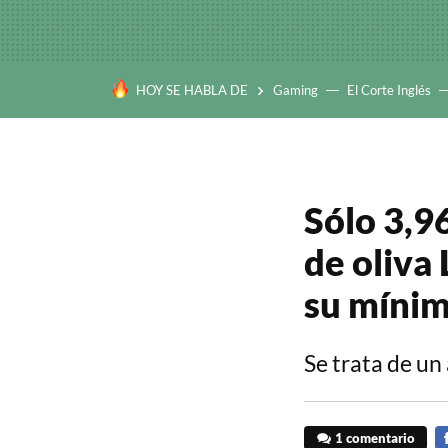
HOY SE HABLA DE
Gaming
El Corte Inglés
Sólo 3,96
de oliva
su míni
Se trata de un 
1 comentario