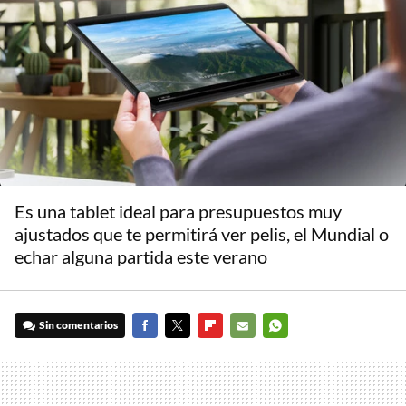
Es una tablet ideal para presupuestos muy
ajustados que te permitirá ver pelis, el Mundial o
echar alguna partida este verano
Sin comentarios
FACEBOOK
TWITTER
FLIPBOARD
E-
WHATSAPP
MAIL