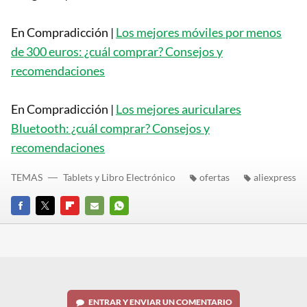
En Compradicción |
Los mejores móviles por menos
de 300 euros: ¿cuál comprar? Consejos y
recomendaciones
En Compradicción |
Los mejores auriculares
Bluetooth: ¿cuál comprar? Consejos y
recomendaciones
TEMAS
Tablets y Libro Electrónico
ofertas
aliexpress
FACEBOOK
TWITTER
FLIPBOARD
E-
WHATSAPP
MAIL
ENTRAR Y ENVIAR UN COMENTARIO