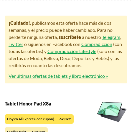
¡Cuidado!
, publicamos esta oferta hace más de dos
semanas, y el precio puede haber cambiado. Para no
perderte ninguna oferta,
suscríbete
a nuestro
Telegram
,
Twitter
o síguenos en Facebook con
Compradicción
(con
todas las ofertas) y
Compradicción Lifestyle
(solo con las
ofertas de Moda, Belleza, Deco, Deportes y Bebés) y las
recibirás en cuanto las descubramos.
Ver últimas ofertas de tablets y libro electrónico »
Tablet Honor Pad X8a
Hoy en AliExpress (con cupón) —
62,02
€
MediaMarkt —
129,00
€