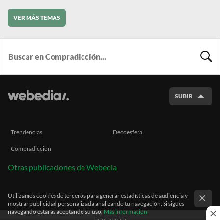
VER MÁS TEMAS
BUSCA
SUBIR
Trendencias
Decoesfera
Compradiccion
Otras publicaciones de Webedia
Utilizamos cookies de terceros para generar estadísticas de audiencia y
mostrar publicidad personalizada analizando tu navegación. Si sigues
navegando estarás aceptando su uso.
Más información