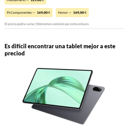
PcComponentes —
169,00
€
Honor —
169,00
€
El precio podría variar. Obtenemos comisión por estos enlaces
Es difícil encontrar una tablet mejor a este
preciod