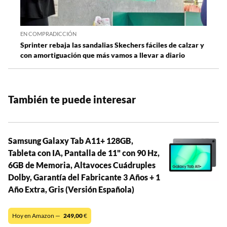
EN COMPRADICCIÓN
Sprinter rebaja las sandalias Skechers fáciles de calzar y
con amortiguación que más vamos a llevar a diario
También te puede interesar
Samsung Galaxy Tab A11+ 128GB,
Tableta con IA, Pantalla de 11" con 90 Hz,
6GB de Memoria, Altavoces Cuádruples
Dolby, Garantía del Fabricante 3 Años + 1
Año Extra, Gris (Versión Española)
Hoy en Amazon —
249,00
€