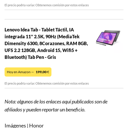
El precio podría variar. Obtenemos comisión por estos enlaces
Lenovo Idea Tab - Tablet Táctil, IA
integrada 11'' 2.5K, 90Hz (MediaTek
Dimensity 6300, 8Corazones, RAM 8GB,
UFS 2.2 128GB, Android 15, Wifi5 +
Bluetooth) Tab Pen - Gris
Hoy en Amazon —
199,00
€
El precio podría variar. Obtenemos comisión por estos enlaces
Nota: algunos de los enlaces aquí publicados son de
afiliados y pueden reportar un beneficio.
Imágenes | Honor