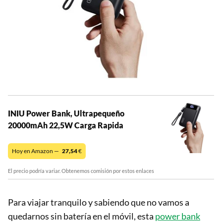
INIU Power Bank, Ultrapequeño
20000mAh 22,5W Carga Rapida
Hoy en Amazon —
27,54
€
El precio podría variar. Obtenemos comisión por estos enlaces
Para viajar tranquilo y sabiendo que no vamos a
quedarnos sin batería en el móvil, esta
power bank