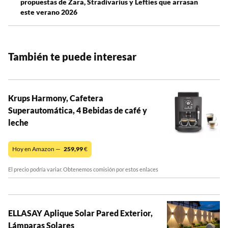
propuestas de Zara, Stradivarius y Lefties que arrasan
este verano 2026
También te puede interesar
Krups Harmony, Cafetera
Superautomática, 4 Bebidas de café y
leche
Hoy en Amazon —
259,99
€
El precio podría variar. Obtenemos comisión por estos enlaces
ELLASAY Aplique Solar Pared Exterior,
Lámparas Solares