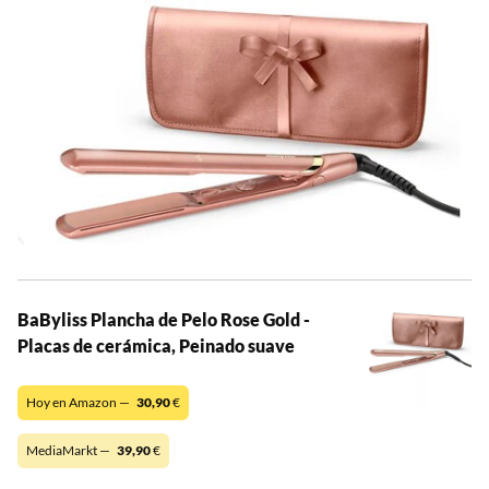
BaByliss Plancha de Pelo Rose Gold -
Placas de cerámica, Peinado suave
Hoy en Amazon —
30,90
€
MediaMarkt —
39,90
€