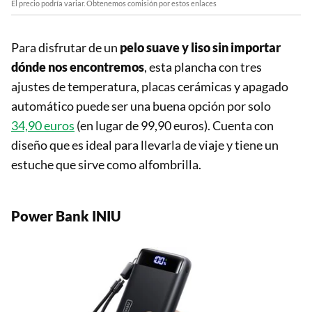
El precio podría variar. Obtenemos comisión por estos enlaces
Para disfrutar de un
pelo suave y liso sin importar
dónde nos encontremos
, esta plancha con tres
ajustes de temperatura, placas cerámicas y apagado
automático puede ser una buena opción por solo
34,90 euros
(en lugar de 99,90 euros). Cuenta con
diseño que es ideal para llevarla de viaje y tiene un
estuche que sirve como alfombrilla.
Power Bank INIU