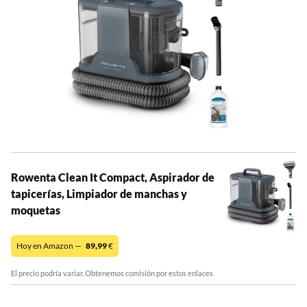
Rowenta Clean It Compact, Aspirador de
tapicerías, Limpiador de manchas y
moquetas
Hoy en Amazon —
89,99
€
El precio podría variar. Obtenemos comisión por estos enlaces