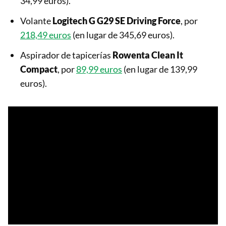
34,99 euros).
Volante
Logitech G G29 SE Driving Force
, por
218,49 euros
(en lugar de 345,69 euros).
Aspirador de tapicerías
Rowenta Clean It
Compact
, por
89,99 euros
(en lugar de 139,99
euros).