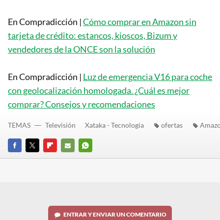
En Compradicción |
Cómo comprar en Amazon sin
tarjeta de crédito: estancos, kioscos, Bizum y
vendedores de la ONCE son la solución
En Compradicción |
Luz de emergencia V16 para coche
con geolocalización homologada. ¿Cuál es mejor
comprar? Consejos y recomendaciones
TEMAS
Televisión
Xataka - Tecnología
ofertas
Amaz
FACEBOOK
TWITTER
FLIPBOARD
E-
WHATSAPP
MAIL
ENTRAR Y ENVIAR UN COMENTARIO