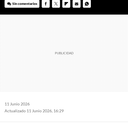
Sin comentarios
FACEBOOK
TWITTER
FLIPBOARD
E-
WHATSAPP
MAIL
11 Junio 2026
Actualizado 11 Junio 2026, 16:29