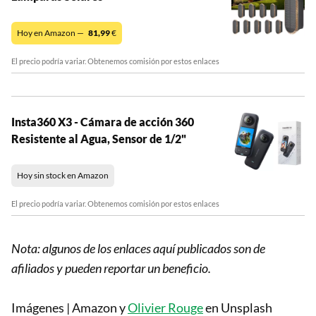
Hoy en Amazon —
81,99
€
El precio podría variar. Obtenemos comisión por estos enlaces
Insta360 X3 - Cámara de acción 360
Resistente al Agua, Sensor de 1/2"
Hoy sin stock en Amazon
El precio podría variar. Obtenemos comisión por estos enlaces
Nota: algunos de los enlaces aquí publicados son de
afiliados y pueden reportar un beneficio.
Imágenes | Amazon y
Olivier Rouge
en Unsplash