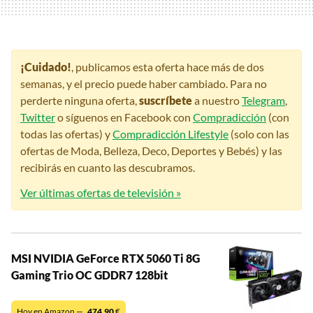
¡Cuidado!
, publicamos esta oferta hace más de dos
semanas, y el precio puede haber cambiado. Para no
perderte ninguna oferta,
suscríbete
a nuestro
Telegram
,
Twitter
o síguenos en Facebook con
Compradicción
(con
todas las ofertas) y
Compradicción Lifestyle
(solo con las
ofertas de Moda, Belleza, Deco, Deportes y Bebés) y las
recibirás en cuanto las descubramos.
Ver últimas ofertas de televisión »
MSI NVIDIA GeForce RTX 5060 Ti 8G
Gaming Trio OC GDDR7 128bit
Hoy en Amazon —
474,90
€