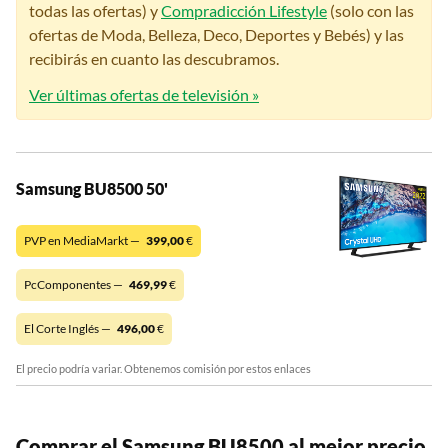
todas las ofertas) y
Compradicción Lifestyle
(solo con las
ofertas de Moda, Belleza, Deco, Deportes y Bebés) y las
recibirás en cuanto las descubramos.
Ver últimas ofertas de televisión »
Samsung BU8500 50'
PVP en MediaMarkt —
399,00
€
PcComponentes —
469,99
€
El Corte Inglés —
496,00
€
El precio podría variar. Obtenemos comisión por estos enlaces
Comprar el Samsung BU8500 al mejor precio