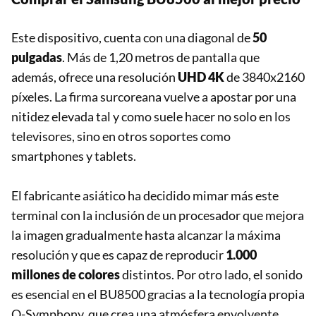
Este dispositivo, cuenta con una diagonal de
50
pulgadas
. Más de 1,20 metros de pantalla que
además, ofrece una resolución
UHD 4K
de 3840x2160
píxeles. La firma surcoreana vuelve a apostar por una
nitidez elevada tal y como suele hacer no solo en los
televisores, sino en otros soportes como
smartphones y tablets.
El fabricante asiático ha decidido mimar más este
terminal con la inclusión de un procesador que mejora
la imagen gradualmente hasta alcanzar la máxima
resolución y que es capaz de reproducir
1.000
millones de colores
distintos. Por otro lado, el sonido
es esencial en el BU8500 gracias a la tecnología propia
Q-Symphony, que crea una atmósfera envolvente