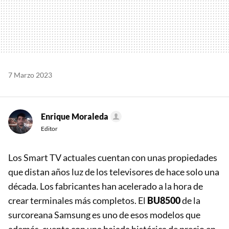
7 Marzo 2023
Enrique Moraleda
Editor
Los Smart TV actuales cuentan con unas propiedades
que distan años luz de los televisores de hace solo una
década. Los fabricantes han acelerado a la hora de
crear terminales más completos. El
BU8500
de la
surcoreana Samsung es uno de esos modelos que
además, cuenta con una bajada histórica de precio en