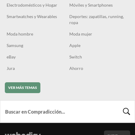
Electrodomésticos y Hogar
Móviles y Smartphones
Smartwatches y Wearables
Deportes: zapatillas, running,
ropa
Moda hombre
Moda mujer
Samsung
Apple
eBay
Switch
Jura
Ahorro
VER MÁS TEMAS
BUSCA