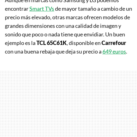
Aunque en marcas como Samsung y LG podemos
encontrar
Smart TVs
de mayor tamaño a cambio de un
precio más elevado, otras marcas ofrecen modelos de
grandes dimensiones con una calidad de imagen y
sonido que poco o nada tiene que envidiar. Un buen
ejemplo es la
TCL 65C61K
, disponible en
Carrefour
con una buena rebaja que deja su precio a
649 euros
.