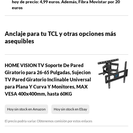
hoy de precio: 4,99 euros. Además, Fibra Movistar por 20
euros
Anclaje para tu TCL y otras opciones más
asequibles
HOME VISION TV Soporte De Pared
Giratorio para 26-65 Pulgadas, Sujecion
TV Pared Giratorio Inclinable Universal
para Plana Y Curva Y Monitores, MAX
VESA 400x400mm, hasta 60KG
Hoy sin stock en Amazon
Hoy sin stock en Ebay
El precio podría variar. Obtenemos comisión por estos enlaces