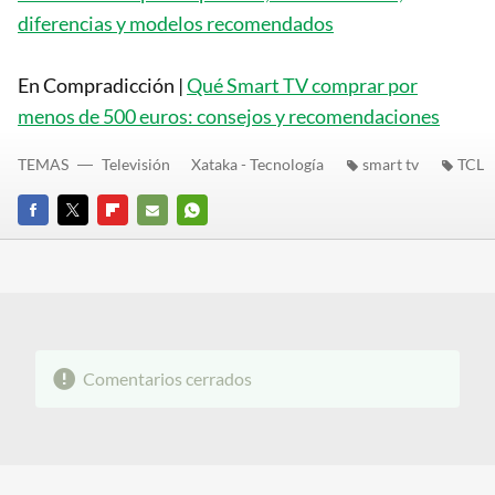
diferencias y modelos recomendados
En Compradicción |
Qué Smart TV comprar por
menos de 500 euros: consejos y recomendaciones
TEMAS
Televisión
Xataka - Tecnología
smart tv
TCL
FACEBOOK
TWITTER
FLIPBOARD
E-
WHATSAPP
MAIL
Comentarios cerrados