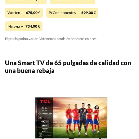
Worten —
675,00
€
PcComponentes —
699,00
€
Miravia —
734,00
€
El precio podría variar. Obtenemos comisión por estos enlaces
Una Smart TV de 65 pulgadas de calidad con
una buena rebaja