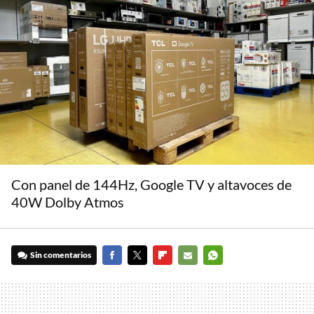
Con panel de 144Hz, Google TV y altavoces de
40W Dolby Atmos
Sin comentarios
FACEBOOK
TWITTER
FLIPBOARD
E-
WHATSAPP
MAIL