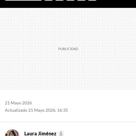
FACEBOOK
TWITTER
FLIPBOARD
E-
WHATSAPP
MAIL
21 Mayo 2026
Actualizado 21 Mayo 2026, 16:35
Laura Jiménez