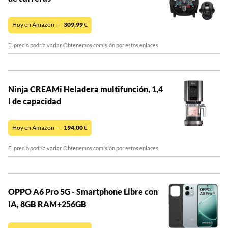
Hoy en Amazon —
309,99
€
El precio podría variar. Obtenemos comisión por estos enlaces
Ninja CREAMi Heladera multifunción, 1,4
l de capacidad
Hoy en Amazon —
194,00
€
El precio podría variar. Obtenemos comisión por estos enlaces
OPPO A6 Pro 5G - Smartphone Libre con
IA, 8GB RAM+256GB