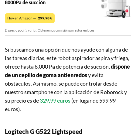
8000Pa de succión
Hoy en Amazon —
299,98
€
El precio podría variar. Obtenemos comisión por estos enlaces
Si buscamos una opción que nos ayude con alguna de
las tareas diarias, este robot aspirador aspira y friega,
ofrece hasta 8.000 Pa de potencia de succión,
dispone
de un cepillo de goma antienredos
y evita
obstáculos. Asimismo, se puede controlar desde
nuestro smartphone con la aplicación de Roborock y
su precio es de
329,99 euros
(en lugar de 599,99
euros).
Logitech G G522 Lightspeed