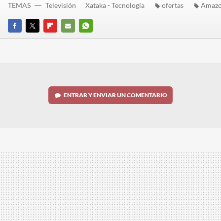
TEMAS
Televisión
Xataka - Tecnología
ofertas
Amaz
FACEBOOK
TWITTER
FLIPBOARD
E-
WHATSAPP
MAIL
ENTRAR Y ENVIAR UN COMENTARIO