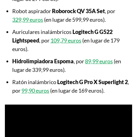
Robot aspirador
Roborock QV 35A Set
, por
329,99 euros
(en lugar de 599,99 euros).
Auriculares inalámbricos
Logitech G G522
Lightspeed
, por
109,79 euros
(en lugar de 179
euros).
Hidrolimpiadora Espoma
, por
89,99 euros
(en
lugar de 339,99 euros).
Ratón inalámbrico
Logitech G Pro X Superlight 2
,
por
99,90 euros
(en lugar de 169 euros).