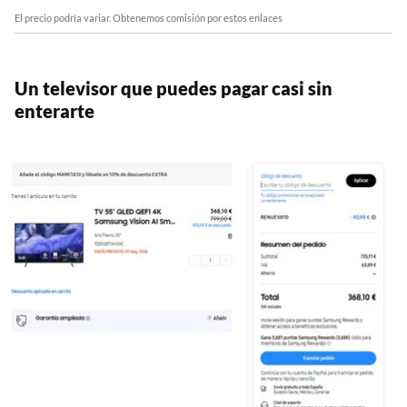
El precio podría variar. Obtenemos comisión por estos enlaces
Un televisor que puedes pagar casi sin
enterarte