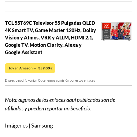
TCL 55T69C Televisor 55 Pulgadas QLED
4K Smart TV, Game Master 120Hz, Dolby
Vision y Atmos, VRR y ALLM, HDMI 2.1,
Google TV, Motion Clarity, Alexa y
Google Assistant
Hoy en Amazon —
359,00
€
El precio podría variar. Obtenemos comisión por estos enlaces
Nota: algunos de los enlaces aquí publicados son de
afiliados y pueden reportar un beneficio.
Imágenes | Samsung