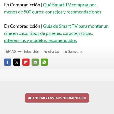
En Compradicción |
Qué Smart TV comprar por
menos de 500 euros: consejos y recomendaciones
En Compradicción |
Guía de Smart TV para montar un
cine en casa: tipos de paneles, características,
diferencias y modelos recomendados
TEMAS
Televisión
ofertas
Samsung
FACEBOOK
TWITTER
FLIPBOARD
E-
WHATSAPP
MAIL
ENTRAR Y ENVIAR UN COMENTARIO