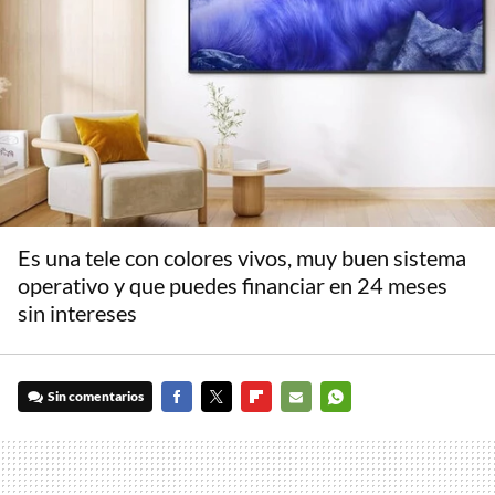
Es una tele con colores vivos, muy buen sistema
operativo y que puedes financiar en 24 meses
sin intereses
Sin comentarios
FACEBOOK
TWITTER
FLIPBOARD
E-
WHATSAPP
MAIL