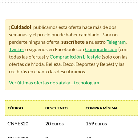
¡Cuidado!
, publicamos esta oferta hace más de dos
semanas, y el precio puede haber cambiado. Para no
perderte ninguna oferta,
suscríbete
a nuestro
Telegram
,
Twitter
o síguenos en Facebook con
Compradicción
(con
todas las ofertas) y
Compradicción Lifestyle
(solo con las
ofertas de Moda, Belleza, Deco, Deportes y Bebés) y las
recibirás en cuanto las descubramos.
Ver últimas ofertas de xataka - tecnología »
CÓDIGO
DESCUENTO
COMPRA MÍNIMA
CNYES20
20 euros
159 euros