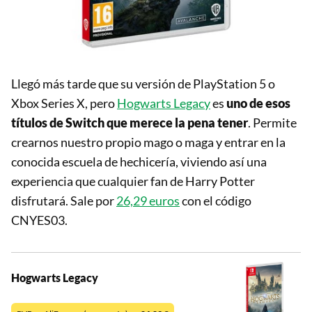
Llegó más tarde que su versión de PlayStation 5 o
Xbox Series X, pero
Hogwarts Legacy
es
uno de esos
títulos de Switch que merece la pena tener
. Permite
crearnos nuestro propio mago o maga y entrar en la
conocida escuela de hechicería, viviendo así una
experiencia que cualquier fan de Harry Potter
disfrutará. Sale por
26,29 euros
con el código
CNYES03.
Hogwarts Legacy