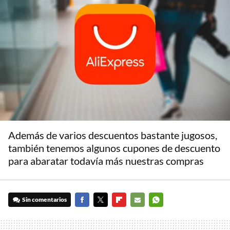
Además de varios descuentos bastante jugosos,
también tenemos algunos cupones de descuento
para abaratar todavía más nuestras compras
Sin comentarios
FACEBOOK
TWITTER
FLIPBOARD
E-
WHATSAPP
MAIL