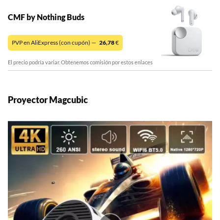
CMF by Nothing Buds
PVP en AliExpress (con cupón) —
26,78
€
El precio podría variar. Obtenemos comisión por estos enlaces
Proyector Magcubic