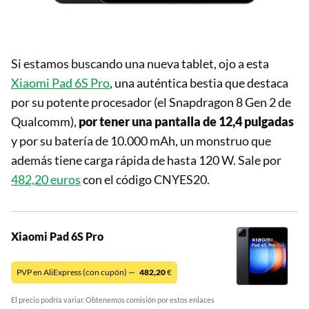
Si estamos buscando una nueva tablet, ojo a esta
Xiaomi Pad 6S Pro
, una auténtica bestia que destaca
por su potente procesador (el Snapdragon 8 Gen 2 de
Qualcomm),
por tener una pantalla de 12,4 pulgadas
y por su batería de 10.000 mAh, un monstruo que
además tiene carga rápida de hasta 120 W. Sale por
482,20 euros
con el código CNYES20.
Xiaomi Pad 6S Pro
PVP en AliExpress (con cupón) —
482,20
€
El precio podría variar. Obtenemos comisión por estos enlaces