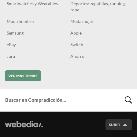
Smartwatches y Wearables
Deportes: zapatillas, running,
ropa
Moda hombre
Moda mujer
Samsung
Apple
eBay
Switch
Jura
Ahorro
VER MÁS TEMAS
BUSCA
SUBIR