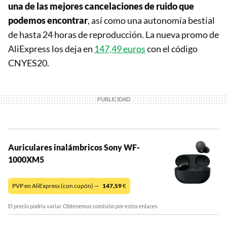
una de las mejores cancelaciones de ruido que
podemos encontrar
, así como una autonomía bestial
de hasta 24 horas de reproducción. La nueva promo de
AliExpress los deja en
147,49 euros
con el código
CNYES20.
Auriculares inalámbricos Sony WF-
1000XM5
PVP en AliExpress (con cupón) —
147,59
€
El precio podría variar. Obtenemos comisión por estos enlaces