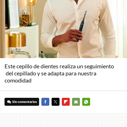
Este cepillo de dientes realiza un seguimiento
del cepillado y se adapta para nuestra
comodidad
Sin comentarios
FACEBOOK
TWITTER
FLIPBOARD
E-
WHATSAPP
MAIL