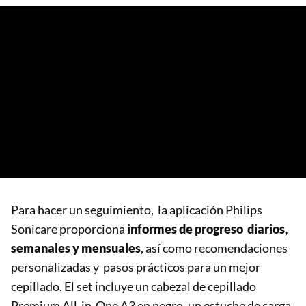
Para hacer un seguimiento, la aplicación Philips
Sonicare proporciona
informes de progreso diarios,
semanales y mensuales
, así como recomendaciones
personalizadas y pasos prácticos para un mejor
cepillado. El set incluye un cabezal de cepillado
Premium All-in-One A3 en negro, un estuche de carga