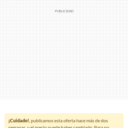
¡Cuidado!
, publicamos esta oferta hace más de dos
semanas, y el precio puede haber cambiado. Para no