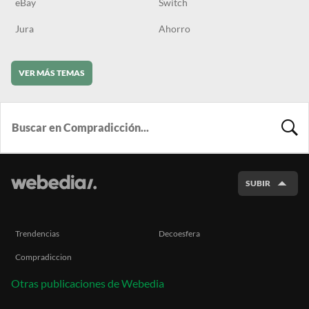
eBay
Switch
Jura
Ahorro
VER MÁS TEMAS
BUSCA
SUBIR
Trendencias
Decoesfera
Compradiccion
Otras publicaciones de Webedia