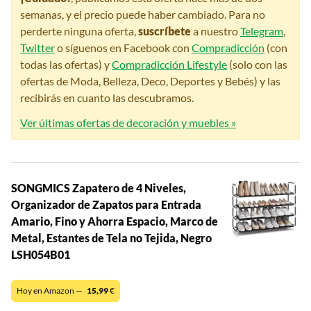
semanas, y el precio puede haber cambiado. Para no
perderte ninguna oferta,
suscríbete
a nuestro
Telegram
,
Twitter
o síguenos en Facebook con
Compradicción
(con
todas las ofertas) y
Compradicción Lifestyle
(solo con las
ofertas de Moda, Belleza, Deco, Deportes y Bebés) y las
recibirás en cuanto las descubramos.
Ver últimas ofertas de decoración y muebles »
SONGMICS Zapatero de 4 Niveles,
Organizador de Zapatos para Entrada
Amario, Fino y Ahorra Espacio, Marco de
Metal, Estantes de Tela no Tejida, Negro
LSH054B01
Hoy en Amazon —
15,99
€