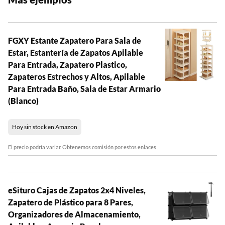
FGXY Estante Zapatero Para Sala de
Estar, Estantería de Zapatos Apilable
Para Entrada, Zapatero Plastico,
Zapateros Estrechos y Altos, Apilable
Para Entrada Baño, Sala de Estar Armario
(Blanco)
Hoy sin stock en Amazon
El precio podría variar. Obtenemos comisión por estos enlaces
eSituro Cajas de Zapatos 2x4 Niveles,
Zapatero de Plástico para 8 Pares,
Organizadores de Almacenamiento,