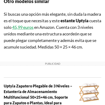
Otro modelos similar
Si buscas una opción más elegante, sin duda la madera
es el toque que necesitas y este
estante Uptyia
cuesta
solo
45,99 euros
en Amazon. Cuenta con 3 niveles
unidos mediante una estructura acordeón que se
puede plegar completamente y además evita que se
acumule suciedad. Medidas 50 × 25 × 46 cm.
Uptyia Zapatero Plegable de 3 Niveles –
Estantería de Almacenamiento
Multifuncional 50×25×46 cm, Soporte
para Zapatos o Plantas, Ideal para