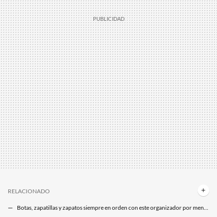
RELACIONADO
Botas, zapatillas y zapatos siempre en orden con este organizador por menos de 20 euros que apenas ocupa espacio