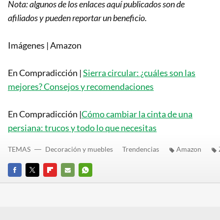
Nota: algunos de los enlaces aquí publicados son de
afiliados y pueden reportar un beneficio.
Imágenes | Amazon
En Compradicción |
Sierra circular: ¿cuáles son las
mejores? Consejos y recomendaciones
En Compradicción |
Cómo cambiar la cinta de una
persiana: trucos y todo lo que necesitas
TEMAS
Decoración y muebles
Trendencias
Amazon
FACEBOOK
TWITTER
FLIPBOARD
E-
WHATSAPP
MAIL