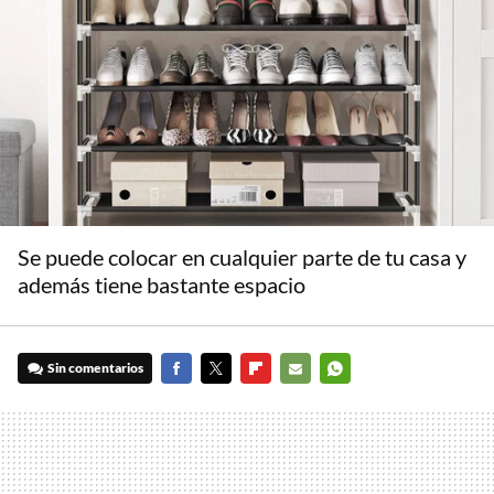
Se puede colocar en cualquier parte de tu casa y
además tiene bastante espacio
Sin comentarios
FACEBOOK
TWITTER
FLIPBOARD
E-
WHATSAPP
MAIL