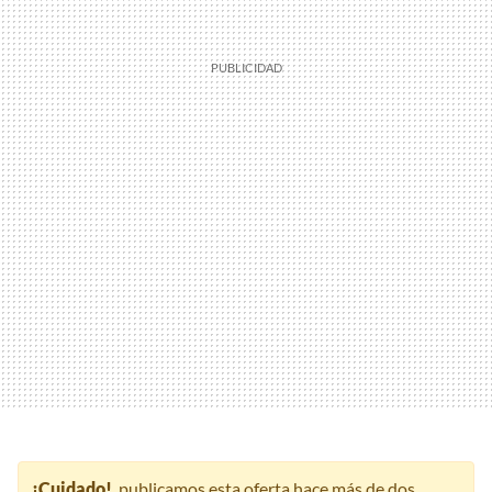
¡Cuidado!
, publicamos esta oferta hace más de dos