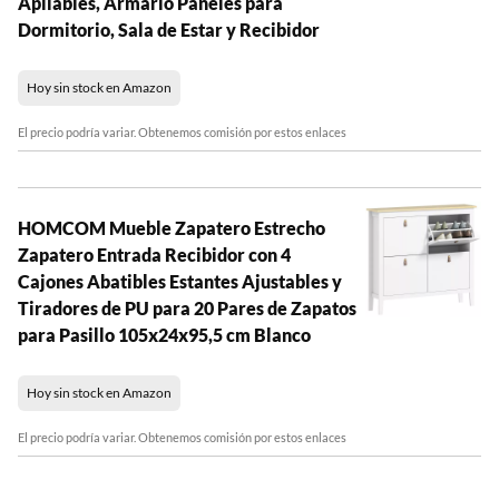
Apilables, Armario Paneles para
Dormitorio, Sala de Estar y Recibidor
Hoy sin stock en Amazon
El precio podría variar. Obtenemos comisión por estos enlaces
HOMCOM Mueble Zapatero Estrecho
Zapatero Entrada Recibidor con 4
Cajones Abatibles Estantes Ajustables y
Tiradores de PU para 20 Pares de Zapatos
para Pasillo 105x24x95,5 cm Blanco
Hoy sin stock en Amazon
El precio podría variar. Obtenemos comisión por estos enlaces