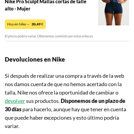
Nike Pro Sculpt Mallas cortas de talle
alto - Mujer
Hoy en Nike —
30,49
€
El precio podría variar. Obtenemos comisión por estos enlaces
Devoluciones en Nike
Si después de realizar una compra a través de la web
nos damos cuenta de que no hemos acertado con la
talla, Nike nos ofrece la oportunidad de cambiar o
devolver
sus productos.
Disponemos de un plazo de
30 días
para hacerlo, aunque hay que tener en cuenta
que puede haber excepciones y esto último podría
variar.