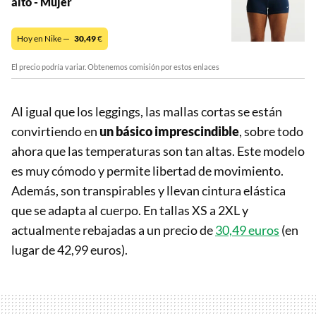
alto - Mujer
Hoy en Nike —
30,49
€
El precio podría variar. Obtenemos comisión por estos enlaces
Al igual que los leggings, las mallas cortas se están
convirtiendo en
un básico imprescindible
, sobre todo
ahora que las temperaturas son tan altas. Este modelo
es muy cómodo y permite libertad de movimiento.
Además, son transpirables y llevan cintura elástica
que se adapta al cuerpo. En tallas XS a 2XL y
actualmente rebajadas a un precio de
30,49 euros
(en
lugar de 42,99 euros).