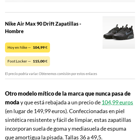
Nike Air Max 90 Drift Zapatillas -
Hombre
Hoy en Nike —
104,99
€
Foot Locker —
115,00
€
El precio podría variar. Obtenemos comisión por estos enlaces
Otro modelo mítico de la marca que nunca pasa de
moda
y que está rebajada a un precio de
104,99 euros
(en lugar de 149,99 euros). Confeccionadas en piel
sintética resistente y fácil de limpiar, estas zapatillas
incorporan suela de goma y mediasuela de espuma
que amortigua la pisada. Tallas 36 a 49,5.