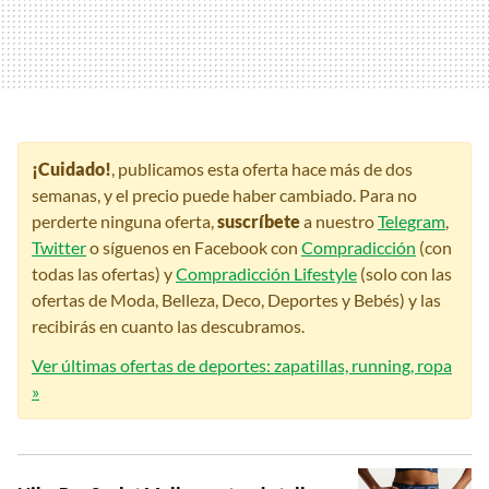
¡Cuidado!
, publicamos esta oferta hace más de dos
semanas, y el precio puede haber cambiado. Para no
perderte ninguna oferta,
suscríbete
a nuestro
Telegram
,
Twitter
o síguenos en Facebook con
Compradicción
(con
todas las ofertas) y
Compradicción Lifestyle
(solo con las
ofertas de Moda, Belleza, Deco, Deportes y Bebés) y las
recibirás en cuanto las descubramos.
Ver últimas ofertas de deportes: zapatillas, running, ropa
»