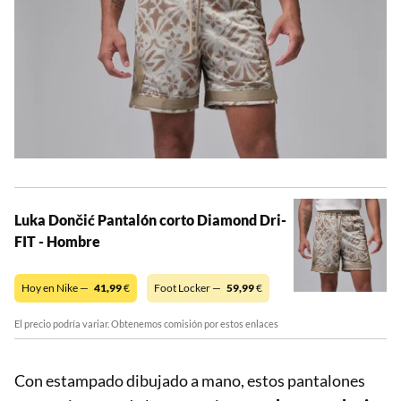
Luka Dončić Pantalón corto Diamond Dri-
FIT - Hombre
Hoy en Nike —
41,99
€
Foot Locker —
59,99
€
El precio podría variar. Obtenemos comisión por estos enlaces
Con estampado dibujado a mano, estos pantalones