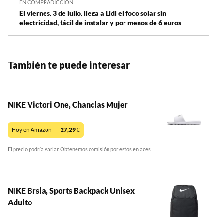
EN COMPRADICCIÓN
El viernes, 3 de julio, llega a Lidl el foco solar sin
electricidad, fácil de instalar y por menos de 6 euros
También te puede interesar
NIKE Victori One, Chanclas Mujer
Hoy en Amazon —
27,29
€
El precio podría variar. Obtenemos comisión por estos enlaces
NIKE Brsla, Sports Backpack Unisex
Adulto