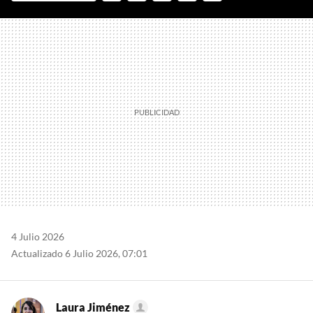
FACEBOOK
TWITTER
FLIPBOARD
E-
WHATSAPP
MAIL
4 Julio 2026
Actualizado 6 Julio 2026, 07:01
Laura Jiménez