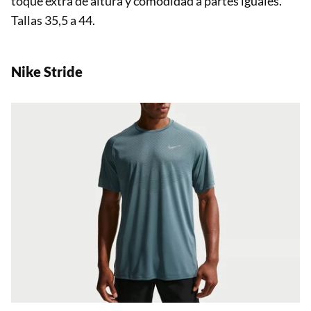
toque extra de altura y comodidad a partes iguales.
Tallas 35,5 a 44.
Nike Stride