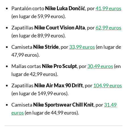
Pantalón corto
Nike Luka Dončić
, por
41,99 euros
(en lugar de 59,99 euros).
Zapatillas
Nike Court Vision Alta
, por
62,99 euros
(en lugar de 89,99 euros).
Camiseta
Nike Stride
, por
33,99 euros
(en lugar de
47,99 euros).
Mallas cortas
Nike Pro Sculpt
, por
30,49 euros
(en
lugar de 42,99 euros).
Zapatillas
Nike Air Max 90 Drift
, por
104,99 euros
(en lugar de 149,99 euros).
Camiseta
Nike Sportswear Chill Knit
, por
31,49
euros
(en lugar de 44,99 euros).