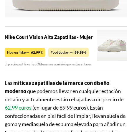
Nike Court Vision Alta Zapatillas - Mujer
Hoy en Nike —
62,99
€
Foot Locker —
89,99
€
El precio podría variar. Obtenemos comisión por estos enlaces
Las
míticas zapatillas de la marca con diseño
moderno
que podemos llevar en cualquier estación
del año y actualmente están rebajadas a un precio de
62,99 euros
(en lugar de 89,99 euros). Están
confeccionadas en piel fácil de limpiar, llevan suela de
goma y mediasuela de espuma elevada para añadir un