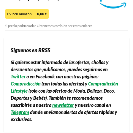
PVP en Amazon —
0,00
€
El precio podría variar. Obtenemos comisión por estos enlaces
Síguenos en RRSS
Si quieres estar informado de las ofertas, chollos y
descuentos que publicamos, puedes seguirnos en
Twitter
o en Facebook con nuestras páginas:
Compradicción
(con todas las ofertas) y
Compradicción
Lifestyle
(solo con las ofertas de Moda, Belleza, Deco,
Deportes y Bebés). También te recomendamos
suscribirte a nuestra
newsletter
y nuestro canal en
Telegram
donde enviamos alertas de ofertas rápidas y
exclusivas.