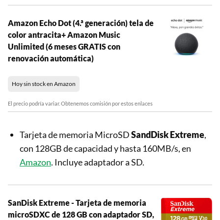
Amazon Echo Dot (4.ª generación) tela de
color antracita+ Amazon Music
Unlimited (6 meses GRATIS con
renovación automática)
Hoy sin stock en Amazon
El precio podría variar. Obtenemos comisión por estos enlaces
Tarjeta de memoria MicroSD
SandDisk Extreme
,
con 128GB de capacidad y hasta 160MB/s, en
Amazon
. Incluye adaptador a SD.
SanDisk Extreme - Tarjeta de memoria
microSDXC de 128 GB con adaptador SD,