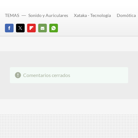
TEMAS
Sonido y Auriculares
Xataka - Tecnología
Domótica
FACEBOOK
TWITTER
FLIPBOARD
E-
WHATSAPP
MAIL
Comentarios cerrados