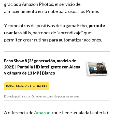
gracias a Amazon Photos, el servicio de
almacenamiento en la nube para usuarios Prime.
Y como otros dispositivos de la gama Echo,
permite
usar las skills
, patrones de “aprendizaje” que
permiten crear rutinas para automatizar acciones.
Echo Show 8 (2.ª generación, modelo de
2021) | Pantalla HD inteligente con Alexa
y cámara de 13 MP | Blanco
PVP en MediaMarkt —
84,99
€
El precio podría variar. Obtenemos comisión por estos enlaces
A diferencia de
Amazon
, (que tiene igualada la oferta),