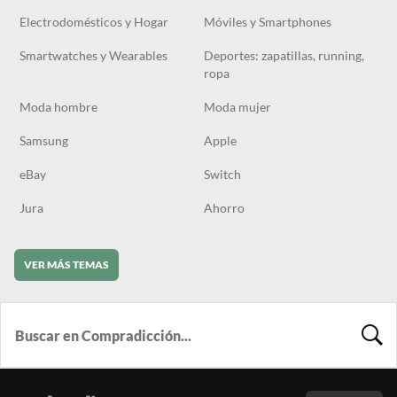
Electrodomésticos y Hogar
Móviles y Smartphones
Smartwatches y Wearables
Deportes: zapatillas, running,
ropa
Moda hombre
Moda mujer
Samsung
Apple
eBay
Switch
Jura
Ahorro
VER MÁS TEMAS
BUSCA