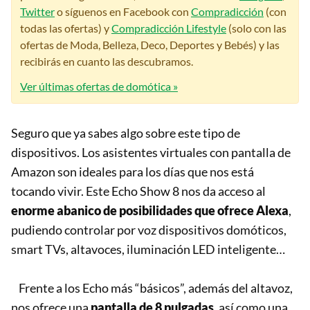
Twitter
o síguenos en Facebook con
Compradicción
(con
todas las ofertas) y
Compradicción Lifestyle
(solo con las
ofertas de Moda, Belleza, Deco, Deportes y Bebés) y las
recibirás en cuanto las descubramos.
Ver últimas ofertas de domótica »
Seguro que ya sabes algo sobre este tipo de
dispositivos. Los asistentes virtuales con pantalla de
Amazon son ideales para los días que nos está
tocando vivir. Este Echo Show 8 nos da acceso al
enorme abanico de posibilidades que ofrece Alexa
,
pudiendo controlar por voz dispositivos domóticos,
smart TVs, altavoces, iluminación LED inteligente…
Frente a los Echo más “básicos”, además del altavoz,
nos ofrece una
pantalla de 8 pulgadas
, así como una