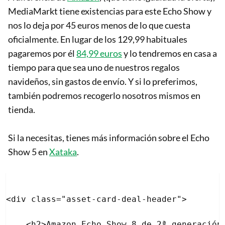
MediaMarkt tiene existencias para este Echo Show y
nos lo deja por 45 euros menos de lo que cuesta
oficialmente. En lugar de los 129,99 habituales
pagaremos por él
84,99 euros
y lo tendremos en casa a
tiempo para que sea uno de nuestros regalos
navideños, sin gastos de envío. Y si lo preferimos,
también podremos recogerlo nosotros mismos en
tienda.
Si la necesitas, tienes más información sobre el Echo
Show 5 en
Xataka
.
<div class="asset-card-deal-header">

    <h2>Amazon Echo Show 8 de 2ª generación<