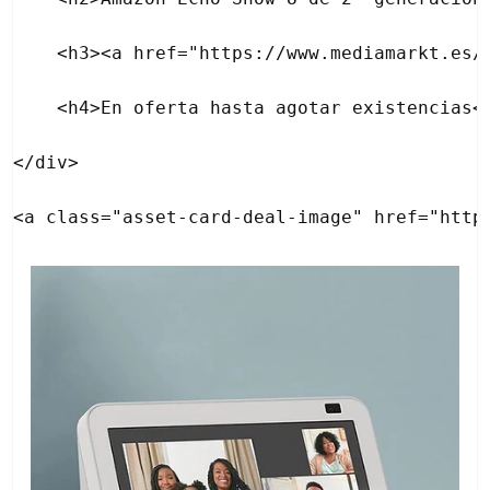
    <h3><a href="https://www.mediamarkt.es/
    <h4>En oferta hasta agotar existencias</
</div>
