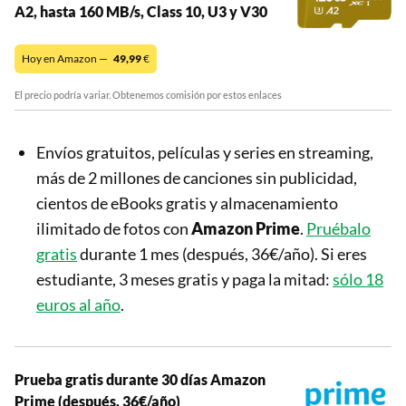
A2, hasta 160 MB/s, Class 10, U3 y V30
Hoy en Amazon —
49,99
€
El precio podría variar. Obtenemos comisión por estos enlaces
Envíos gratuitos, películas y series en streaming,
más de 2 millones de canciones sin publicidad,
cientos de eBooks gratis y almacenamiento
ilimitado de fotos con
Amazon Prime
.
Pruébalo
gratis
durante 1 mes (después, 36€/año). Si eres
estudiante, 3 meses gratis y paga la mitad:
sólo 18
euros al año
.
Prueba gratis durante 30 días Amazon
Prime (después, 36€/año)