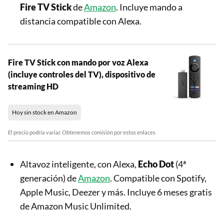
Fire TV Stick
de
Amazon
. Incluye mando a
distancia compatible con Alexa.
Fire TV Stick con mando por voz Alexa
(incluye controles del TV), dispositivo de
streaming HD
Hoy sin stock en Amazon
El precio podría variar. Obtenemos comisión por estos enlaces
Altavoz inteligente, con Alexa,
Echo Dot
(4ª
generación) de
Amazon
. Compatible con Spotify,
Apple Music, Deezer y más. Incluye 6 meses gratis
de Amazon Music Unlimited.