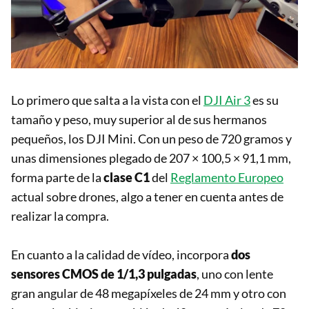
Lo primero que salta a la vista con el
DJI Air 3
es su
tamaño y peso, muy superior al de sus hermanos
pequeños, los DJI Mini. Con un peso de 720 gramos y
unas dimensiones plegado de 207 × 100,5 × 91,1 mm,
forma parte de la
clase C1
del
Reglamento Europeo
actual sobre drones, algo a tener en cuenta antes de
realizar la compra.
En cuanto a la calidad de vídeo, incorpora
dos
sensores CMOS de 1/1,3 pulgadas
, uno con lente
gran angular de 48 megapíxeles de 24 mm y otro con