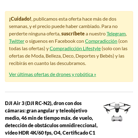
¡Cuidado!
, publicamos esta oferta hace más de dos
semanas, y el precio puede haber cambiado. Para no
perderte ninguna oferta,
suscríbete
a nuestro
Telegram
,
Twitter
o síguenos en Facebook con
Compradicción
(con
todas las ofertas) y
Compradicción Lifestyle
(solo con las
ofertas de Moda, Belleza, Deco, Deportes y Bebés) y las
recibirás en cuanto las descubramos.
Ver últimas ofertas de drones y robótica »
DJI Air 3 (DJI RC-N2), dron con dos
cámaras: gran angular y teleobjetivo
medio, 46 min de tiempo máx. de vuelo,
detección de obstáculos omnidireccional,
vídeo HDR 4K/60 fps, O4, Certificado C1