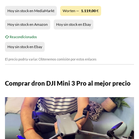
Hoy sin stock en MediaMarkt
Worten —
1.119,00
€
Hoy sin stock en Amazon
Hoy sin stock en Ebay
Reacondicionados
Hoy sin stock en Ebay
El precio podría variar. Obtenemos comisión por estos enlaces
Comprar dron DJI Mini 3 Pro al mejor precio