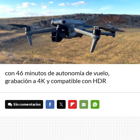
con 46 minutos de autonomía de vuelo,
grabación a 4K y compatible con HDR
Sin comentarios
FACEBOOK
TWITTER
FLIPBOARD
E-
WHATSAPP
MAIL