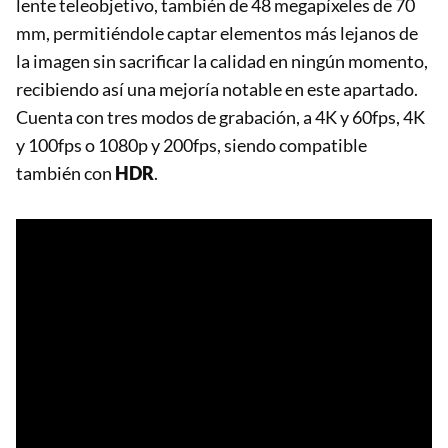
lente teleobjetivo, también de 48 megapíxeles de 70
mm, permitiéndole captar elementos más lejanos de
la imagen sin sacrificar la calidad en ningún momento,
recibiendo así una mejoría notable en este apartado.
Cuenta con tres modos de grabación, a 4K y 60fps, 4K
y 100fps o 1080p y 200fps, siendo compatible
también con
HDR
.