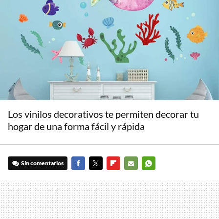
Los vinilos decorativos te permiten decorar tu
hogar de una forma fácil y rápida
Sin comentarios
FACEBOOK
TWITTER
FLIPBOARD
E-
WHATSAPP
MAIL