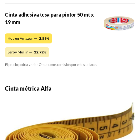
Cinta adhesiva tesa para pintor 50 mt x
19 mm
Hoy en Amazon —
2,59
€
Leroy Merlin —
22,72
€
El precio podría variar. Obtenemos comisión por estos enlaces
Cinta métrica Alfa