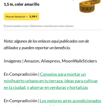
1,5 m, color amarillo
Hoy en Amazon —
5,99
€
El precio podría variar. Obtenemos comisión por estos enlaces
Nota: algunos de los enlaces aquí publicados son de
afiliados y pueden reportar un beneficio.
Imágenes | Amazon, Aliexpress, MoonWalkStickers
En Compradicción |
Consejos para montar un
minihuerto urbano en tu terraza: ideas para cultivar
en la ciudad, y ahorrar en verduras y hortalizas
En Compradicción |
Los mejores aires acondicionados