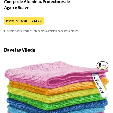
Cuerpo de Aluminio, Protectores de
Agarre Suave
Hoy en Amazon —
21,59
€
El precio podría variar. Obtenemos comisión por estos enlaces
Bayetas Vileda