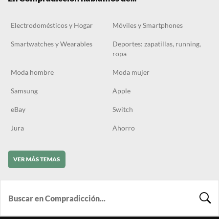
Electrodomésticos y Hogar
Móviles y Smartphones
Smartwatches y Wearables
Deportes: zapatillas, running,
ropa
Moda hombre
Moda mujer
Samsung
Apple
eBay
Switch
Jura
Ahorro
VER MÁS TEMAS
BUSCA