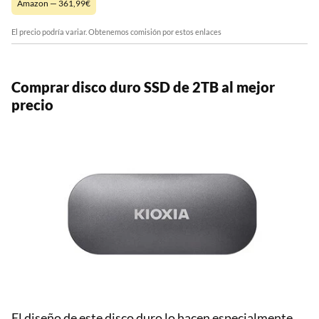
Amazon — 361,99€
El precio podría variar. Obtenemos comisión por estos enlaces
Comprar disco duro SSD de 2TB al mejor
precio
El diseño de este disco duro lo hacen especialmente