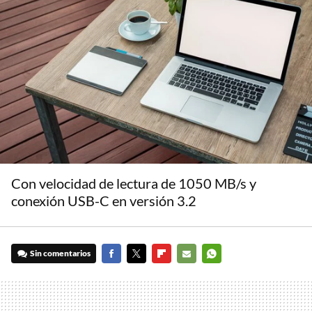
Con velocidad de lectura de 1050 MB/s y
conexión USB-C en versión 3.2
Sin comentarios
FACEBOOK
TWITTER
FLIPBOARD
E-
WHATSAPP
MAIL