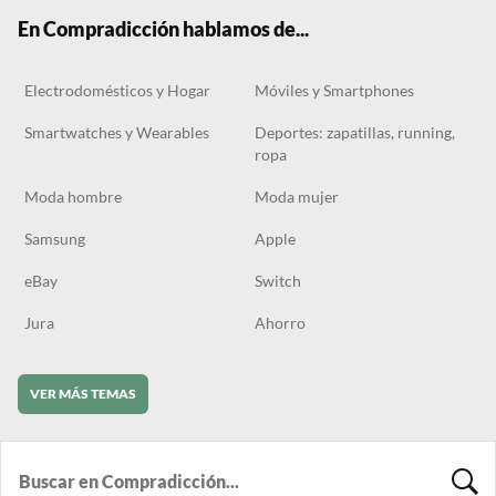
k
m
En Compradicción hablamos de...
Electrodomésticos y Hogar
Móviles y Smartphones
Smartwatches y Wearables
Deportes: zapatillas, running,
ropa
Moda hombre
Moda mujer
Samsung
Apple
eBay
Switch
Jura
Ahorro
VER MÁS TEMAS