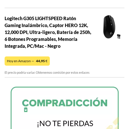
Logitech G305 LIGHTSPEED Ratón
Gaming Inalámbrico, Captor HERO 12K,
12,000 DPI, Ultra-ligero, Batería de 250h,
6 Botones Programables, Memoría
Integrada, PC/Mac - Negro
Hoy en Amazon —
44,95
€
El precio podría variar. Obtenemos comisión por estos enlaces