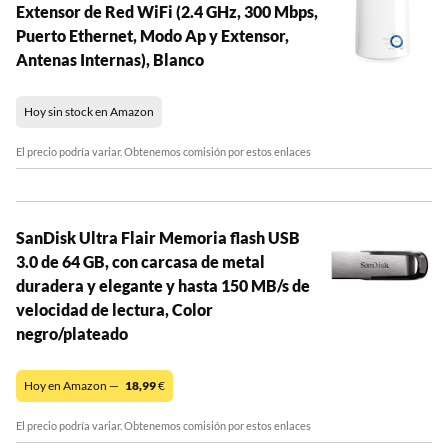
Extensor de Red WiFi (2.4 GHz, 300 Mbps,
Puerto Ethernet, Modo Ap y Extensor,
Antenas Internas), Blanco
Hoy sin stock en Amazon
El precio podría variar. Obtenemos comisión por estos enlaces
SanDisk Ultra Flair Memoria flash USB
3.0 de 64 GB, con carcasa de metal
duradera y elegante y hasta 150 MB/s de
velocidad de lectura, Color
negro/plateado
Hoy en Amazon —
18,99
€
El precio podría variar. Obtenemos comisión por estos enlaces