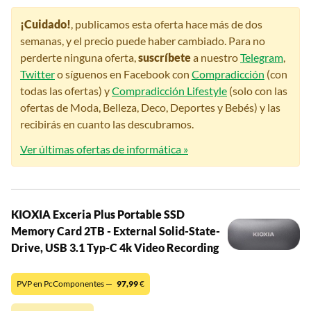
¡Cuidado!
, publicamos esta oferta hace más de dos
semanas, y el precio puede haber cambiado. Para no
perderte ninguna oferta,
suscríbete
a nuestro
Telegram
,
Twitter
o síguenos en Facebook con
Compradicción
(con
todas las ofertas) y
Compradicción Lifestyle
(solo con las
ofertas de Moda, Belleza, Deco, Deportes y Bebés) y las
recibirás en cuanto las descubramos.
Ver últimas ofertas de informática »
KIOXIA Exceria Plus Portable SSD
Memory Card 2TB - External Solid-State-
Drive, USB 3.1 Typ-C 4k Video Recording
PVP en PcComponentes —
97,99
€