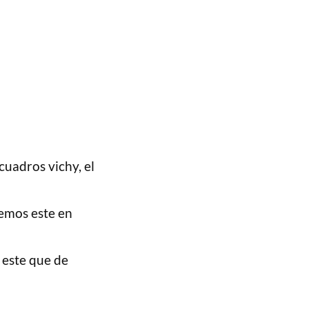
cuadros vichy, el
emos este en
 este que de