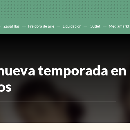
Zapatillas
Freidora de aire
Liquidación
Outlet
Mediamarkt
nueva temporada en 
os