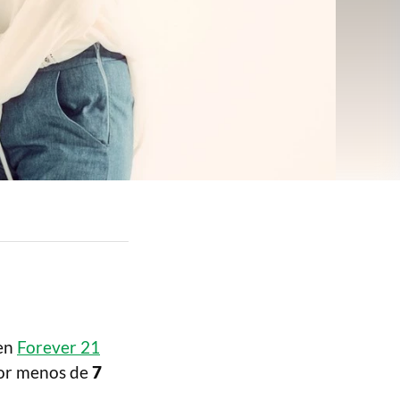
 en
Forever 21
por menos de
7