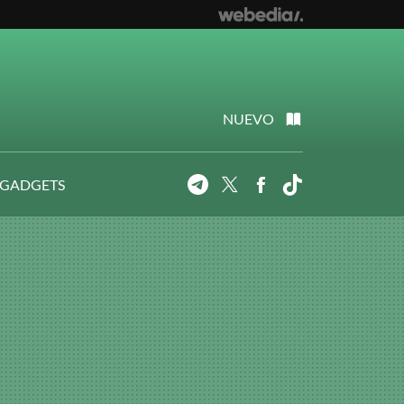
NUEVO
 GADGETS
Telegram
Twitter
Facebook
Tiktok