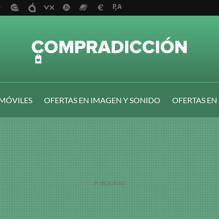
 MÓVILES
OFERTAS EN IMAGEN Y SONIDO
OFERTAS EN