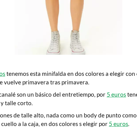
os
tenemos esta minifalda en dos colores a elegir con 
 vuelve primavera tras primavera.
 canalé son un básico del entretiempo, por
5 euros
ten
y talle corto.
lones de talle alto, nada como un body de punto como
cuello a la caja, en dos colores s elegir por
5 euros
.