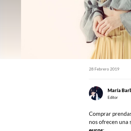
28 Febrero 2019
María Bar
Editor
Comprar prendas 
nos ofrecen una 
euros
: