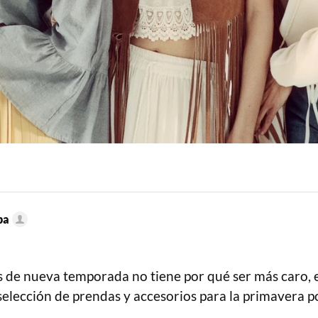
ba
de nueva temporada no tiene por qué ser más caro,
selección de prendas y accesorios para la primavera 