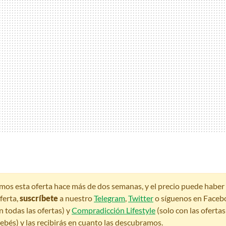
amos esta oferta hace más de dos semanas, y el precio puede habe
ferta,
suscríbete
a nuestro
Telegram
,
Twitter
o síguenos en Faceb
n todas las ofertas) y
Compradicción Lifestyle
(solo con las oferta
bés) y las recibirás en cuanto las descubramos.