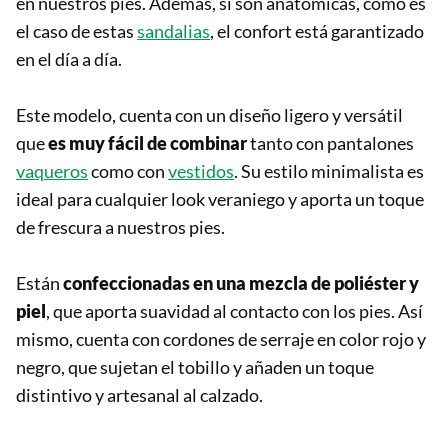
en nuestros pies. Además, si son anatómicas, como es
el caso de estas
sandalias
, el confort está garantizado
en el día a día.
Este modelo, cuenta con un diseño ligero y versátil
que
es muy fácil de combinar
tanto con pantalones
vaqueros
como con
vestidos
. Su estilo minimalista es
ideal para cualquier look veraniego y aporta un toque
de frescura a nuestros pies.
Están
confeccionadas en una mezcla de poliéster y
piel
, que aporta suavidad al contacto con los pies. Así
mismo, cuenta con cordones de serraje en color rojo y
negro, que sujetan el tobillo y añaden un toque
distintivo y artesanal al calzado.