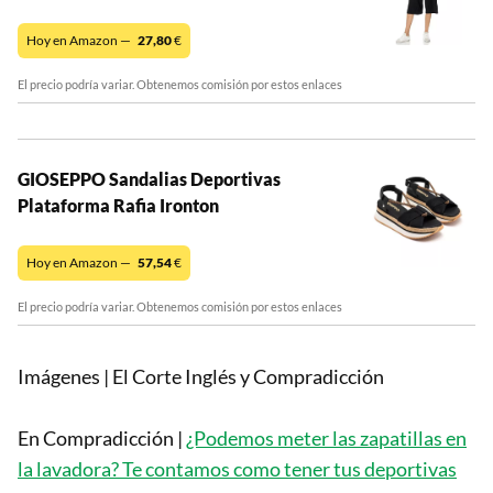
Hoy en Amazon —
27,80
€
El precio podría variar. Obtenemos comisión por estos enlaces
GIOSEPPO Sandalias Deportivas
Plataforma Rafia Ironton
Hoy en Amazon —
57,54
€
El precio podría variar. Obtenemos comisión por estos enlaces
Imágenes | El Corte Inglés y Compradicción
En Compradicción |
¿Podemos meter las zapatillas en
la lavadora? Te contamos como tener tus deportivas