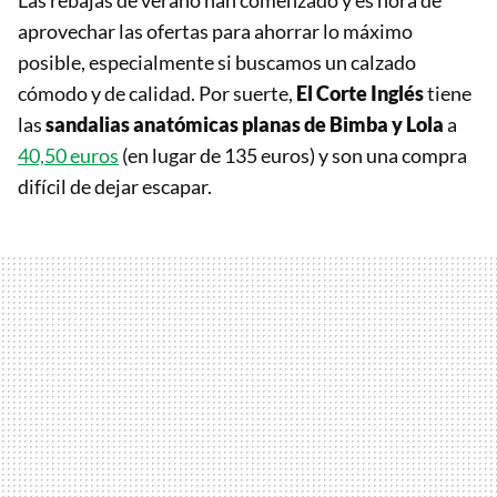
Las rebajas de verano han comenzado y es hora de
aprovechar las ofertas para ahorrar lo máximo
posible, especialmente si buscamos un calzado
cómodo y de calidad. Por suerte,
El Corte Inglés
tiene
las
sandalias anatómicas planas de Bimba y Lola
a
40,50 euros
(en lugar de 135 euros) y son una compra
difícil de dejar escapar.