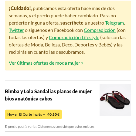
¡Cuidado!
, publicamos esta oferta hace más de dos
semanas, y el precio puede haber cambiado. Para no
perderte ninguna oferta,
suscríbete
a nuestro
Telegram
,
Twitter
o síguenos en Facebook con
Compradicción
(con
todas las ofertas) y
Compradicción Lifestyle
(solo con las
ofertas de Moda, Belleza, Deco, Deportes y Bebés) y las
recibirás en cuanto las descubramos.
Ver últimas ofertas de moda mujer »
Bimba y Lola Sandalias planas de mujer
bios anatómica cabos
Hoy en El Corte Inglés —
40,50
€
El precio podría variar. Obtenemos comisión por estos enlaces