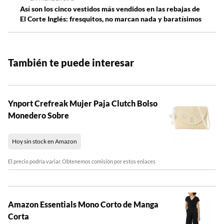
Así son los cinco vestidos más vendidos en las rebajas de
El Corte Inglés: fresquitos, no marcan nada y baratísimos
También te puede interesar
Ynport Crefreak Mujer Paja Clutch Bolso
Monedero Sobre
Hoy sin stock en Amazon
El precio podría variar. Obtenemos comisión por estos enlaces
Amazon Essentials Mono Corto de Manga
Corta