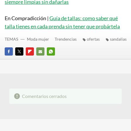
siempre limpias sin dañarlas
En Compradicción |
Guía de tallas: como saber qué
talla tienes en cada prenda sin tener que probártela
TEMAS
Moda mujer
Trendencias
ofertas
sandalias
FACEBOOK
TWITTER
FLIPBOARD
E-
WHATSAPP
MAIL
Comentarios cerrados