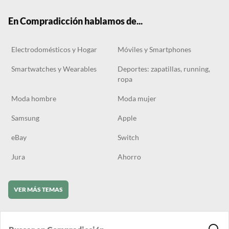
k
m
En Compradicción hablamos de...
Electrodomésticos y Hogar
Móviles y Smartphones
Smartwatches y Wearables
Deportes: zapatillas, running,
ropa
Moda hombre
Moda mujer
Samsung
Apple
eBay
Switch
Jura
Ahorro
VER MÁS TEMAS