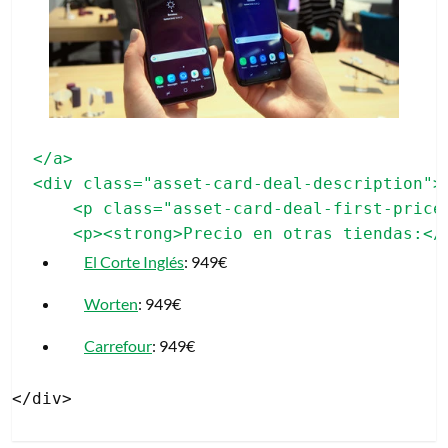
</a>

<div class="asset-card-deal-description">

    <p class="asset-card-deal-first-price"
El Corte Inglés
: 949€
Worten
: 949€
Carrefour
: 949€