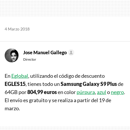
4 Marzo 2018
Jose Manuel Gallego
Director
En
Eglobal
, utilizando el código de descuento
EGLES15
, tienes todo un
Samsung Galaxy S9 Plus
de
64GB por
804,99 euros
en color
púrpura
,
azul
o
negro
.
El envío es gratuito y se realiza a partir del 19 de
marzo.