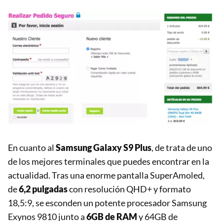
En cuanto al
Samsung Galaxy S9 Plus
, de trata de uno
de los mejores terminales que puedes encontrar en la
actualidad. Tras una enorme pantalla SuperAmoled,
de
6,2 pulgadas
con resolución QHD+ y formato
18,5:9, se esconden un potente procesador Samsung
Exynos 9810 junto a
6GB de RAM
y 64GB de