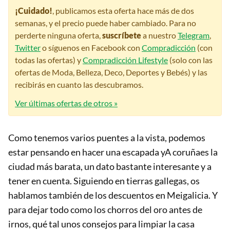
¡Cuidado!
, publicamos esta oferta hace más de dos
semanas, y el precio puede haber cambiado. Para no
perderte ninguna oferta,
suscríbete
a nuestro
Telegram
,
Twitter
o síguenos en Facebook con
Compradicción
(con
todas las ofertas) y
Compradicción Lifestyle
(solo con las
ofertas de Moda, Belleza, Deco, Deportes y Bebés) y las
recibirás en cuanto las descubramos.
Ver últimas ofertas de otros »
Como tenemos varios puentes a la vista, podemos
estar pensando en hacer una escapada yA coruñaes la
ciudad más barata, un dato bastante interesante y a
tener en cuenta. Siguiendo en tierras gallegas, os
hablamos también de los descuentos en Meigalicia. Y
para dejar todo como los chorros del oro antes de
irnos, qué tal unos consejos para limpiar la casa