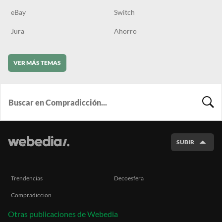
eBay
Switch
Jura
Ahorro
VER MÁS TEMAS
BUSCA
SUBIR
Trendencias
Decoesfera
Compradiccion
Otras publicaciones de Webedia