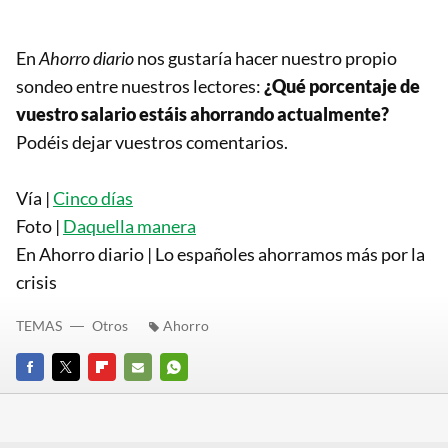
En
Ahorro diario
nos gustaría hacer nuestro propio
sondeo entre nuestros lectores:
¿Qué porcentaje de
vuestro salario estáis ahorrando actualmente?
Podéis dejar vuestros comentarios.
Vía |
Cinco días
Foto |
Daquella manera
En Ahorro diario | Lo españoles ahorramos más por la
crisis
TEMAS
Otros
Ahorro
FACEBOOK
TWITTER
FLIPBOARD
E-
WHATSAPP
MAIL