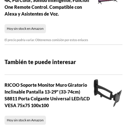
4K, PurColor, Sonido Inteligente, Función
One Remote Control. Compatible con
Alexa y Asistentes de Voz.
Hoy sin stock en Amazon
El precio podría variar. Obtenemos comisión por estos enlaces
También te puede interesar
RICOO Soporte Monitor Muro Giratorio
Inclinable Pantalla 13-29" (33-74cm)
S8811 Porta Colgante Universal LED/LCD
VESA 75x75 100x100
Hoy sin stock en Amazon