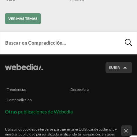
VER MÁS TEMAS
BUSCA
SUBIR
Trendencias
Decoesfera
Compradiccion
Otras publicaciones de Webedia
Utilizamos cookies de terceros para generar estadísticas de audiencia y
mostrar publicidad personalizada analizando tu navegación. Si sigues