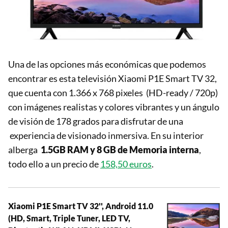
Una de las opciones más económicas que podemos
encontrar es esta televisión Xiaomi P1E Smart TV 32,
que cuenta con 1.366 x 768 pixeles (HD-ready / 720p)
con imágenes realistas y colores vibrantes y un ángulo
de visión de 178 grados para disfrutar de una
experiencia de visionado inmersiva. En su interior
alberga
1.5GB RAM y 8 GB de Memoria interna
,
todo ello a un precio de
158,50 euros
.
Xiaomi P1E Smart TV 32'', Android 11.0
(HD, Smart, Triple Tuner, LED TV,