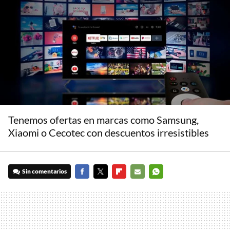
Tenemos ofertas en marcas como Samsung,
Xiaomi o Cecotec con descuentos irresistibles
Sin comentarios
FACEBOOK
TWITTER
FLIPBOARD
E-
WHATSAPP
MAIL