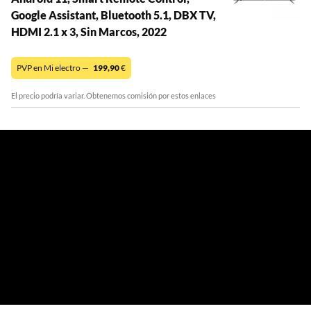
Google Assistant, Bluetooth 5.1, DBX TV,
HDMI 2.1 x 3, Sin Marcos, 2022
PVP en Mi electro —
199,90
€
El precio podría variar. Obtenemos comisión por estos enlaces