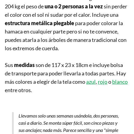
204 kg el peso de
una o 2 personas a la vez
sin perder
el color con el sol ni sudar por el calor. Incluye una
estructura metálica plegable
para poder colorar la
hamaca en cualquier parte pero si no te convence,
puedes atarla a los árboles de manera tradicional con
los extremos de cuerda.
Sus
medidas
son de 117 x 23 x 18cm e incluye bolsa
de transporte para poder llevarla a todas partes. Hay
más colores a elegir de la tela como
azul
,
rojo
o
blanco
entre otros.
Llevamos solo unas semanas usándola, dos personas,
casi a diario. Se monta súper fácil, son cinco piezas y
sus anclajes; nada más. Parece sencilla y una "simple