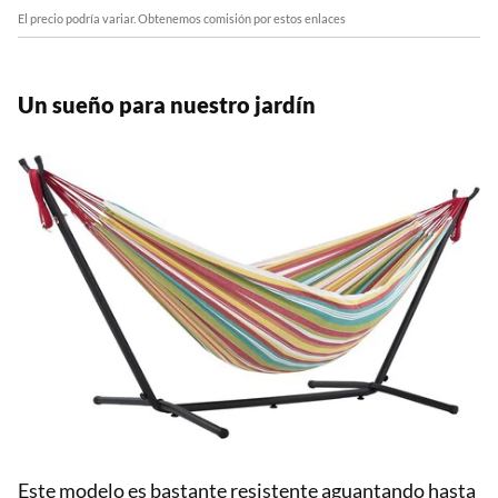
El precio podría variar. Obtenemos comisión por estos enlaces
Un sueño para nuestro jardín
Este modelo es bastante resistente aguantando hasta