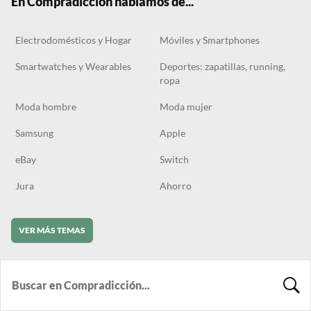
En Compradicción hablamos de...
Electrodomésticos y Hogar
Móviles y Smartphones
Smartwatches y Wearables
Deportes: zapatillas, running,
ropa
Moda hombre
Moda mujer
Samsung
Apple
eBay
Switch
Jura
Ahorro
VER MÁS TEMAS
BUSCA