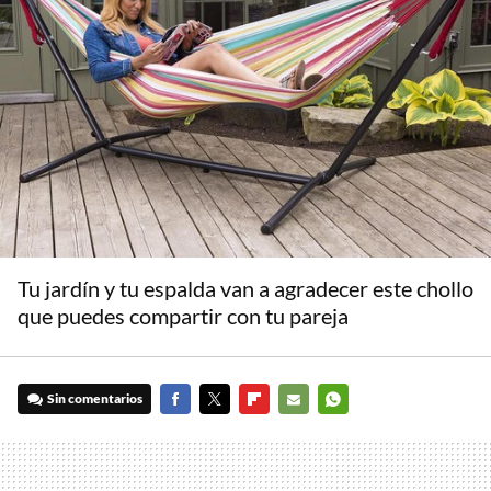
Tu jardín y tu espalda van a agradecer este chollo
que puedes compartir con tu pareja
Sin comentarios
FACEBOOK
TWITTER
FLIPBOARD
E-
WHATSAPP
MAIL