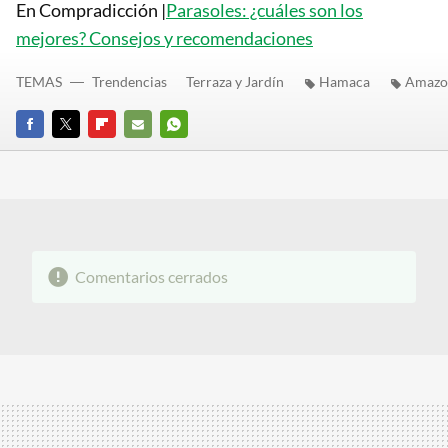
En Compradicción |
Parasoles: ¿cuáles son los
mejores? Consejos y recomendaciones
TEMAS
Trendencias
Terraza y Jardín
Hamaca
Amazo
FACEBOOK
TWITTER
FLIPBOARD
E-
WHATSAPP
MAIL
Comentarios cerrados