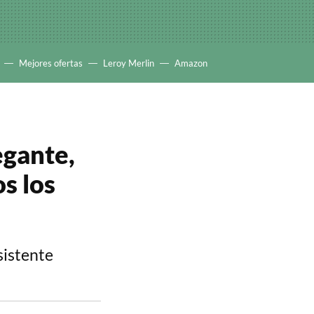
Mejores ofertas
Leroy Merlin
Amazon
egante,
s los
sistente