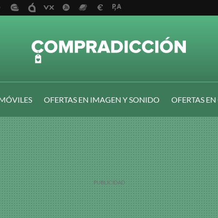
 MÓVILES
OFERTAS EN IMAGEN Y SONIDO
OFERTAS EN