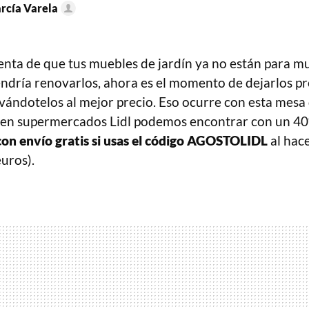
arcía Varela
uenta de que tus muebles de jardín ya no están para m
ndría renovarlos, ahora es el momento de dejarlos pr
evándotelos al mejor precio. Eso ocurre con esta mesa
y en supermercados Lidl podemos encontrar con un 4
con envío gratis si usas el código AGOSTOLIDL
al hace
uros).