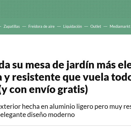
Zapatillas
Freidora de aire
Liquidación
Outlet
Mediamarkt
ida su mesa de jardín más el
 y resistente que vuela todo
y con envío gratis)
xterior hecha en aluminio ligero pero muy re
 elegante diseño moderno