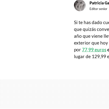
Patricia G
Editor senior
Si te has dado c
que quizás conve
año que viene ll
exterior que ho
por
77,99 euros
lugar de 129,99 e