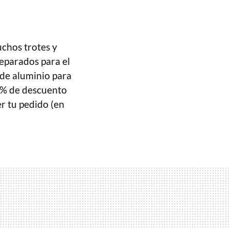
uchos trotes y
eparados para el
 de aluminio para
0% de descuento
r tu pedido (en