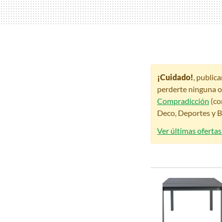
¡Cuidado!
, public
perderte ninguna o
Compradicción
(co
Deco, Deportes y Be
Ver últimas ofertas 