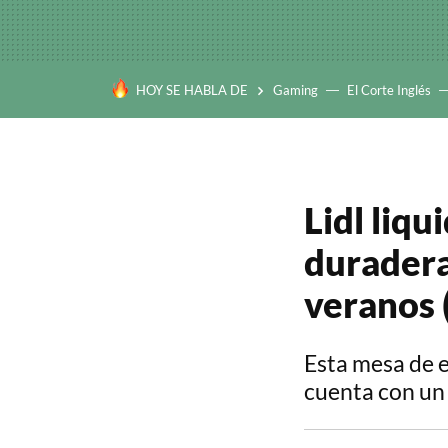
HOY SE HABLA DE
Gaming
El Corte Inglés
Lidl liqu
duradera
veranos (
Esta mesa de e
cuenta con un