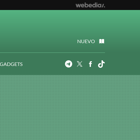
NUEVO
 GADGETS
Telegram
Twitter
Facebook
Tiktok