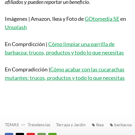
afiliados y pueden reportar un beneficio.
Imágenes | Amazon, Ikea y Foto de
GOtomedia SE
en
Unsplash
En Comprdicción |
Cómo limpiar una parrilla de
barbacoa: trucos, productos y todo lo que necesitas
En Compradicción |
Cómo acabar con las cucarachas
mutantes: trucos, productos y todo lo que necesitas
TEMAS
Trendencias
Terraza y Jardín
Ikea
barbacoa