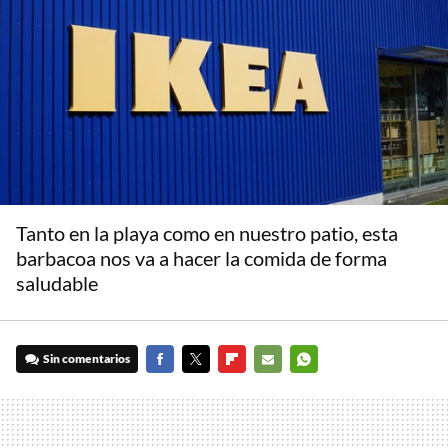
Tanto en la playa como en nuestro patio, esta
barbacoa nos va a hacer la comida de forma
saludable
Sin comentarios
FACEBOOK
TWITTER
FLIPBOARD
E-
WHATSAPP
MAIL