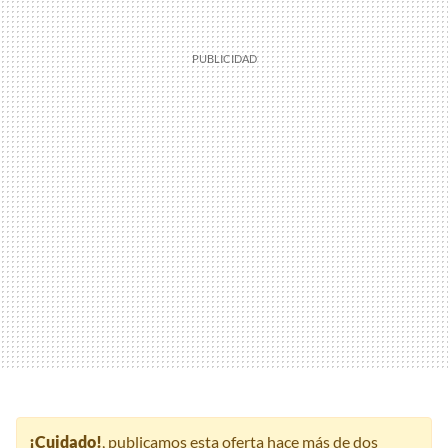
¡Cuidado!
, publicamos esta oferta hace más de dos