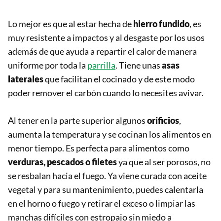
Lo mejor es que al estar hecha de
hierro fundido
, es
muy resistente a impactos y al desgaste por los usos
además de que ayuda a repartir el calor de manera
uniforme por toda la
parrilla
. Tiene unas
asas
laterales
que facilitan el cocinado y de este modo
poder remover el carbón cuando lo necesites avivar.
Al tener en la parte superior algunos
orificios
,
aumenta la temperatura y se cocinan los alimentos en
menor tiempo. Es perfecta para alimentos como
verduras, pescados o filetes
ya que al ser porosos, no
se resbalan hacia el fuego. Ya viene curada con aceite
vegetal y para su mantenimiento, puedes calentarla
en el horno o fuego y retirar el exceso o limpiar las
manchas difíciles con estropajo sin miedo a