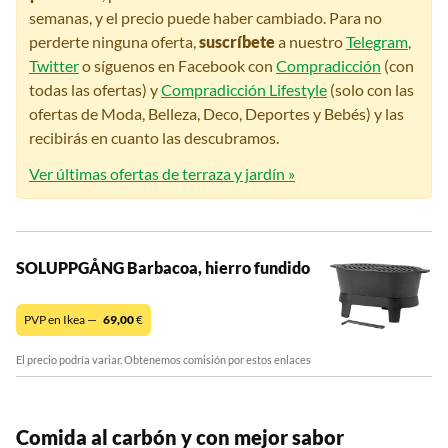
semanas, y el precio puede haber cambiado. Para no
perderte ninguna oferta,
suscríbete
a nuestro
Telegram
,
Twitter
o síguenos en Facebook con
Compradicción
(con
todas las ofertas) y
Compradicción Lifestyle
(solo con las
ofertas de Moda, Belleza, Deco, Deportes y Bebés) y las
recibirás en cuanto las descubramos.
Ver últimas ofertas de terraza y jardín »
SOLUPPGÅNG Barbacoa, hierro fundido
PVP en Ikea —
69,00
€
El precio podría variar. Obtenemos comisión por estos enlaces
Comida al carbón y con mejor sabor