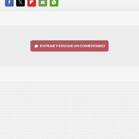
FACEBOOK
TWITTER
FLIPBOARD
E-
WHATSAPP
MAIL
ENTRAR Y ENVIAR UN COMENTARIO