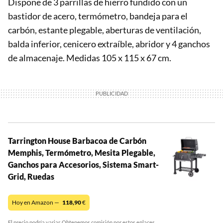
Dispone de 3 parrillas de hierro fundido con un
bastidor de acero, termómetro, bandeja para el
carbón, estante plegable, aberturas de ventilación,
balda inferior, cenicero extraíble, abridor y 4 ganchos
de almacenaje. Medidas 105 x 115 x 67 cm.
Tarrington House Barbacoa de Carbón
Memphis, Termómetro, Mesita Plegable,
Ganchos para Accesorios, Sistema Smart-
Grid, Ruedas
Hoy en Amazon —
118,90
€
El precio podría variar. Obtenemos comisión por estos enlaces