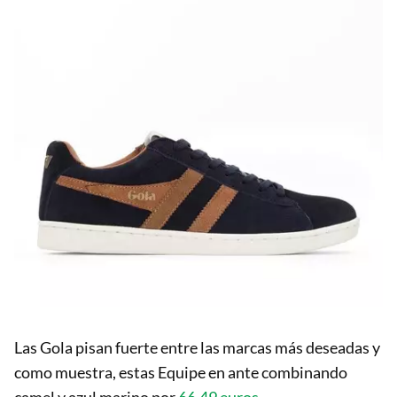
Las Gola pisan fuerte entre las marcas más deseadas y
como muestra, estas Equipe en ante combinando
camel y azul marino por
66,49 euros
.