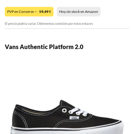
PVP en Converse —
59,49
€
Hoy sin stock en Amazon
El precio podría variar. Obtenemos comisión por estos enlaces
Vans Authentic Platform 2.0