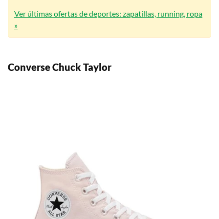
Ver últimas ofertas de deportes: zapatillas, running, ropa
»
Converse Chuck Taylor