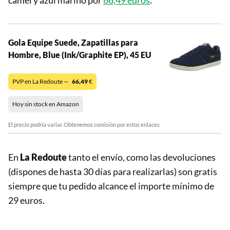
Gola Equipe Suede, Zapatillas para
Hombre, Blue (Ink/Graphite EP), 45 EU
PVP en La Redoute —
66,49
€
Hoy sin stock en Amazon
El precio podría variar. Obtenemos comisión por estos enlaces
En
La Redoute
tanto el envío, como las devoluciones
(dispones de hasta 30 días para realizarlas) son gratis
siempre que tu pedido alcance el importe mínimo de
29 euros.