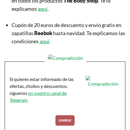
en todos los productos
The Body Shop
. Te lo
explicamos
aquí
.
Cupón de 20 euros de descuento y envío gratis en
zapatillas
Reebok
hasta navidad. Te explicamos las
condiciones
aquí
.
Si quieres estar informado de las
ofertas, chollos y descuentos,
síguenos
en nuestro canal de
Telegram
UNIRSE