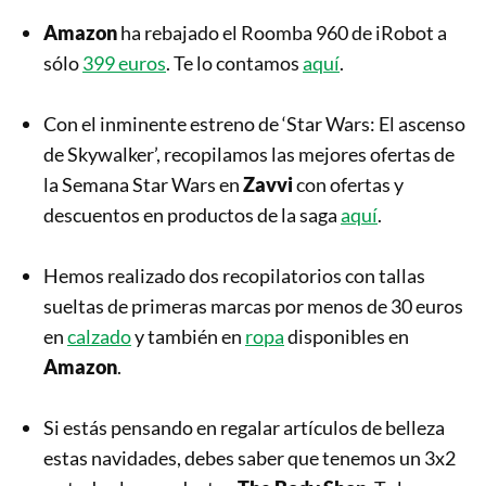
Amazon
ha rebajado el Roomba 960 de iRobot a
sólo
399 euros
. Te lo contamos
aquí
.
Con el inminente estreno de ‘Star Wars: El ascenso
de Skywalker’, recopilamos las mejores ofertas de
la Semana Star Wars en
Zavvi
con ofertas y
descuentos en productos de la saga
aquí
.
Hemos realizado dos recopilatorios con tallas
sueltas de primeras marcas por menos de 30 euros
en
calzado
y también en
ropa
disponibles en
Amazon
.
Si estás pensando en regalar artículos de belleza
estas navidades, debes saber que tenemos un 3x2