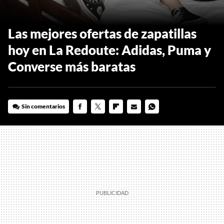
Las mejores ofertas de zapatillas
hoy en La Redoute: Adidas, Puma y
Converse más baratas
Sin comentarios
FACEBOOK
TWITTER
FLIPBOARD
E-
WHATSAPP
MAIL