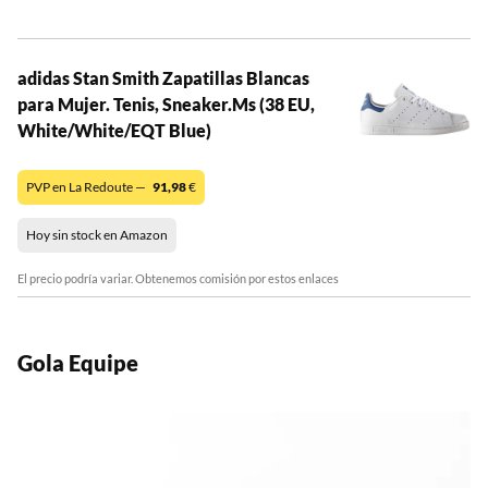
adidas Stan Smith Zapatillas Blancas
para Mujer. Tenis, Sneaker.Ms (38 EU,
White/White/EQT Blue)
PVP en La Redoute —
91,98
€
Hoy sin stock en Amazon
El precio podría variar. Obtenemos comisión por estos enlaces
Gola Equipe