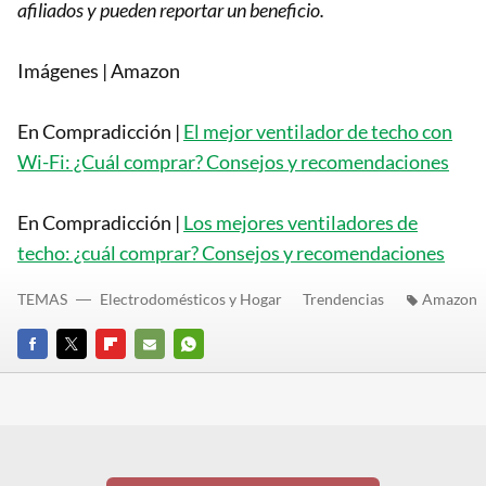
afiliados y pueden reportar un beneficio.
Imágenes | Amazon
En Compradicción |
El mejor ventilador de techo con
Wi-Fi: ¿Cuál comprar? Consejos y recomendaciones
En Compradicción |
Los mejores ventiladores de
techo: ¿cuál comprar? Consejos y recomendaciones
TEMAS
Electrodomésticos y Hogar
Trendencias
Amazon
FACEBOOK
TWITTER
FLIPBOARD
E-
WHATSAPP
MAIL