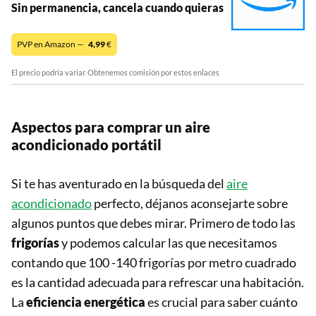
Sin permanencia, cancela cuando quieras
PVP en Amazon —
4,99
€
El precio podría variar. Obtenemos comisión por estos enlaces
Aspectos para comprar un aire
acondicionado portátil
Si te has aventurado en la búsqueda del
aire
acondicionado
perfecto, déjanos aconsejarte sobre
algunos puntos que debes mirar. Primero de todo las
frigorías
y podemos calcular las que necesitamos
contando que 100 -140 frigorías por metro cuadrado
es la cantidad adecuada para refrescar una habitación.
La
eficiencia energética
es crucial para saber cuánto