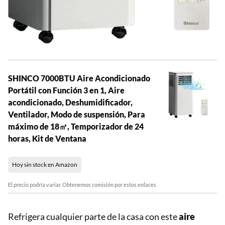
SHINCO 7000BTU Aire Acondicionado
Portátil con Función 3 en 1, Aire
acondicionado, Deshumidificador,
Ventilador, Modo de suspensión, Para
máximo de 18㎡, Temporizador de 24
horas, Kit de Ventana
Hoy sin stock en Amazon
El precio podría variar. Obtenemos comisión por estos enlaces
Refrigera cualquier parte de la casa con este
aire