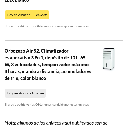
Hoy en Amazon —
21,90
€
El precio podría variar. Obtenemos comisión por estos enlaces
Orbegozo Air 52, Climatizador
evaporativo 3 En 1, depósito de 10 L, 65
W, 3 velocidades, temporizador máximo
8 horas, mando a distancia, acumuladores
de frío, color blanco
Hoy sin stock en Amazon
El precio podría variar. Obtenemos comisión por estos enlaces
Nota: algunos de los enlaces aquí publicados son de