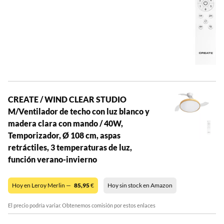
CREATE / WIND CLEAR STUDIO
M/Ventilador de techo con luz blanco y
madera clara con mando / 40W,
Temporizador, Ø 108 cm, aspas
retráctiles, 3 temperaturas de luz,
función verano-invierno
Hoy en Leroy Merlin —
85,95
€
Hoy sin stock en Amazon
El precio podría variar. Obtenemos comisión por estos enlaces