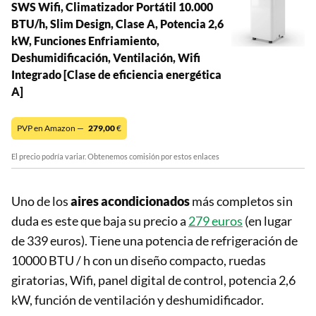
SWS Wifi, Climatizador Portátil 10.000
BTU/h, Slim Design, Clase A, Potencia 2,6
kW, Funciones Enfriamiento,
Deshumidificación, Ventilación, Wifi
Integrado [Clase de eficiencia energética
A]
PVP en Amazon —
279,00
€
El precio podría variar. Obtenemos comisión por estos enlaces
Uno de los
aires acondicionados
más completos sin
duda es este que baja su precio a
279 euros
(en lugar
de 339 euros). Tiene una potencia de refrigeración de
10000 BTU / h con un diseño compacto, ruedas
giratorias, Wifi, panel digital de control, potencia 2,6
kW, función de ventilación y deshumidificador.