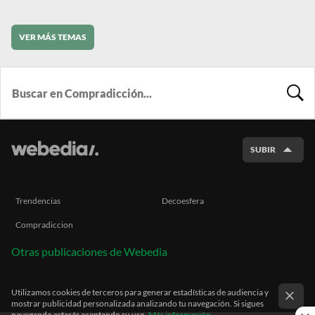
VER MÁS TEMAS
BUSCA
SUBIR
Trendencias
Decoesfera
Compradiccion
Otras publicaciones de Webedia
Utilizamos cookies de terceros para generar estadísticas de audiencia y
mostrar publicidad personalizada analizando tu navegación. Si sigues
navegando estarás aceptando su uso.
Más información