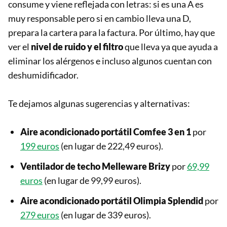
consume y viene reflejada con letras: si es una A es
muy responsable pero si en cambio lleva una D,
prepara la cartera para la factura. Por último, hay que
ver el
nivel de ruido y el filtro
que lleva ya que ayuda a
eliminar los alérgenos e incluso algunos cuentan con
deshumidificador.
Te dejamos algunas sugerencias y alternativas:
Aire acondicionado portátil Comfee 3 en 1
por
199 euros
(en lugar de 222,49 euros).
Ventilador de techo Melleware
Brizy
por
69,99
euros
(en lugar de 99,99 euros).
Aire acondicionado portátil
Olimpia Splendid
por
279 euros
(en lugar de 339 euros).