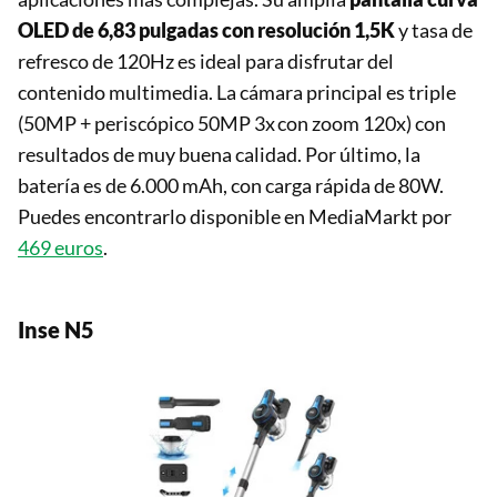
OLED de 6,83 pulgadas con resolución 1,5K
y tasa de
refresco de 120Hz es ideal para disfrutar del
contenido multimedia. La cámara principal es triple
(50MP + periscópico 50MP 3x con zoom 120x) con
resultados de muy buena calidad. Por último, la
batería es de 6.000 mAh, con carga rápida de 80W.
Puedes encontrarlo disponible en MediaMarkt por
469 euros
.
Inse N5