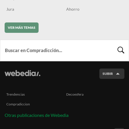
Jura
Ahorro
VER MÁS TEMAS
BUSCA
SUBIR
Trendencias
Decoesfera
Compradiccion
Otras publicaciones de Webedia