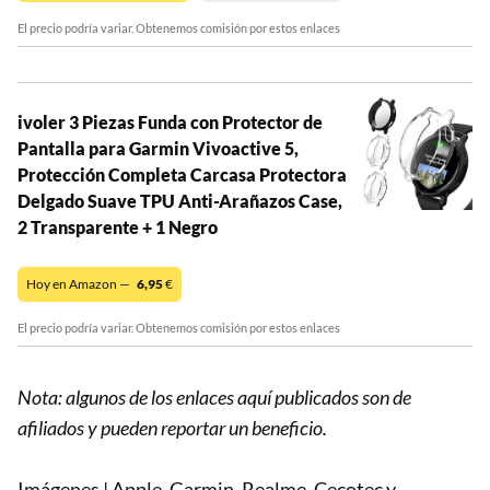
El precio podría variar. Obtenemos comisión por estos enlaces
ivoler 3 Piezas Funda con Protector de
Pantalla para Garmin Vivoactive 5,
Protección Completa Carcasa Protectora
Delgado Suave TPU Anti-Arañazos Case,
2 Transparente + 1 Negro
Hoy en Amazon —
6,95
€
El precio podría variar. Obtenemos comisión por estos enlaces
Nota: algunos de los enlaces aquí publicados son de
afiliados y pueden reportar un beneficio.
Imágenes | Apple, Garmin, Realme, Cecotec y