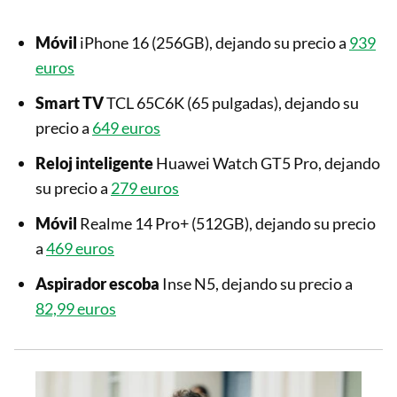
Móvil
iPhone 16 (256GB), dejando su precio a
939
euros
Smart TV
TCL 65C6K (65 pulgadas), dejando su
precio a
649 euros
Reloj inteligente
Huawei Watch GT5 Pro, dejando
su precio a
279 euros
Móvil
Realme 14 Pro+ (512GB), dejando su precio
a
469 euros
Aspirador escoba
Inse N5, dejando su precio a
82,99 euros