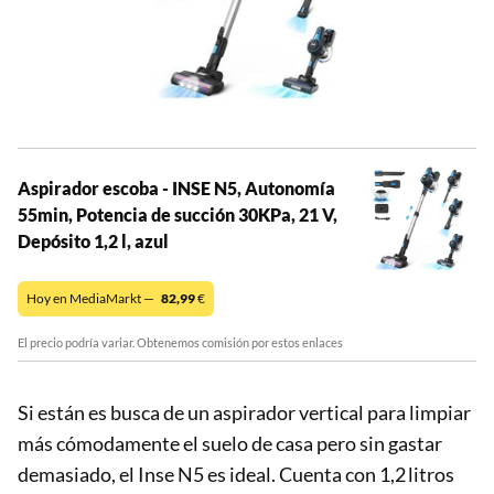
Aspirador escoba - INSE N5, Autonomía
55min, Potencia de succión 30KPa, 21 V,
Depósito 1,2 l, azul
Hoy en MediaMarkt —
82,99
€
El precio podría variar. Obtenemos comisión por estos enlaces
Si están es busca de un aspirador vertical para limpiar
más cómodamente el suelo de casa pero sin gastar
demasiado, el Inse N5 es ideal. Cuenta con 1,2 litros