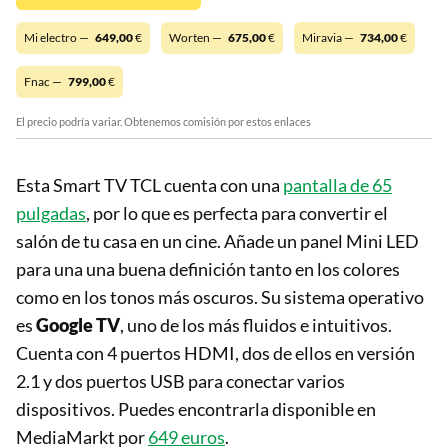
Mi electro —
649,00
€
Worten —
675,00
€
Miravia —
734,00
€
Fnac —
799,00
€
El precio podría variar. Obtenemos comisión por estos enlaces
Esta Smart TV TCL cuenta con una
pantalla de 65
pulgadas
, por lo que es perfecta para convertir el
salón de tu casa en un cine. Añade un panel Mini LED
para una una buena definición tanto en los colores
como en los tonos más oscuros. Su sistema operativo
es
Google TV
, uno de los más fluidos e intuitivos.
Cuenta con 4 puertos HDMI, dos de ellos en versión
2.1 y dos puertos USB para conectar varios
dispositivos. Puedes encontrarla disponible en
MediaMarkt por
649 euros
.