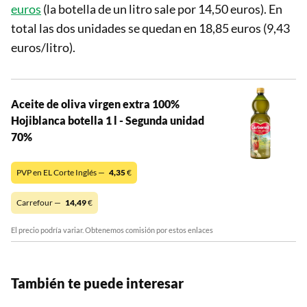
euros
(la botella de un litro sale por 14,50 euros). En
total las dos unidades se quedan en 18,85 euros (9,43
euros/litro).
Aceite de oliva virgen extra 100%
Hojiblanca botella 1 l - Segunda unidad
70%
PVP en EL Corte Inglés —
4,35
€
Carrefour —
14,49
€
El precio podría variar. Obtenemos comisión por estos enlaces
También te puede interesar