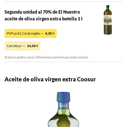
Segunda unidad al 70% de El Nuestro
aceite de oliva virgen extra botella 1 l
PVP en EL Corte Inglés —
4,35
€
Carrefour —
14,50
€
El precio podría variar. Obtenemos comisión por estos enlaces
Aceite de oliva virgen extra Coosur