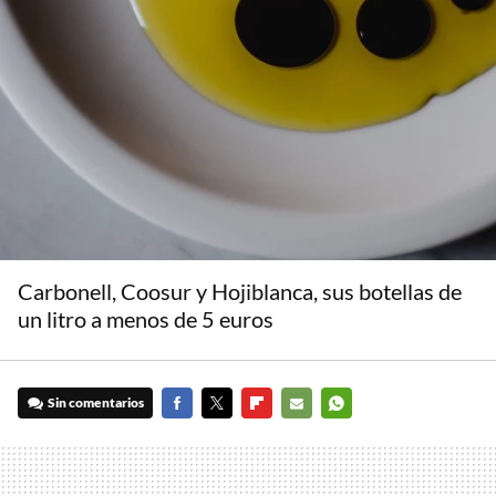
Carbonell, Coosur y Hojiblanca, sus botellas de
un litro a menos de 5 euros
Sin comentarios
FACEBOOK
TWITTER
FLIPBOARD
E-
WHATSAPP
MAIL