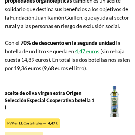
propiedades organolépticas
también es un aceite
solidario que destina sus beneficios a los objetivos de
la Fundación Juan Ramón Guillén, que ayuda al sector
rural y a las personas en riesgo de exclusión social.
Con el
70% de descuento en la segunda unidad
la
botella de un litro se queda en
4,47 euros
(sin rebaja
cuesta 14,89 euros). En total las dos botellas nos salen
por 19,36 euros (9,68 euros el litro).
aceite de oliva virgen extra Origen
Selección Especial Cooperativa botella 1
l
PVP en EL Corte Inglés —
4,47
€