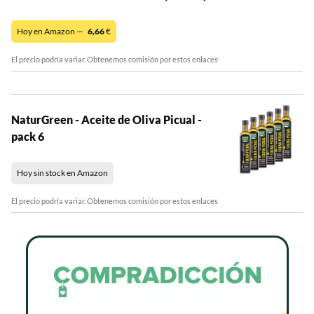
Hoy en Amazon —
6,66
€
El precio podría variar. Obtenemos comisión por estos enlaces
NaturGreen - Aceite de Oliva Picual -
pack 6
Hoy sin stock en Amazon
El precio podría variar. Obtenemos comisión por estos enlaces