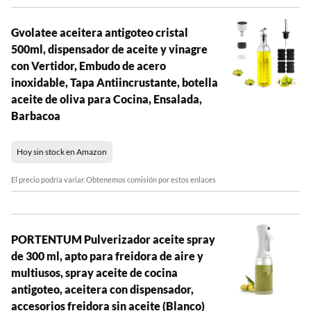
Gvolatee aceitera antigoteo cristal
500ml, dispensador de aceite y vinagre
con Vertidor, Embudo de acero
inoxidable, Tapa Antiincrustante, botella
aceite de oliva para Cocina, Ensalada,
Barbacoa
Hoy sin stock en Amazon
El precio podría variar. Obtenemos comisión por estos enlaces
PORTENTUM Pulverizador aceite spray
de 300 ml, apto para freidora de aire y
multiusos, spray aceite de cocina
antigoteo, aceitera con dispensador,
accesorios freidora sin aceite (Blanco)