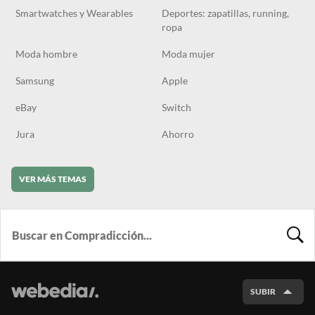
Smartwatches y Wearables
Deportes: zapatillas, running,
ropa
Moda hombre
Moda mujer
Samsung
Apple
eBay
Switch
Jura
Ahorro
VER MÁS TEMAS
BUSCA
SUBIR