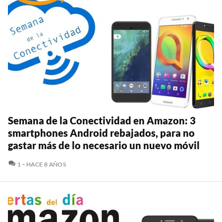
Semana de la Conectividad en Amazon: 3
smartphones Android rebajados, para no
gastar más de lo necesario un nuevo móvil
COMENTARIOS
1
HACE 8 AÑOS