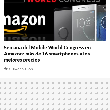
Semana del Mobile World Congress en
Amazon: más de 16 smartphones a los
mejores precios
COMENTARIOS
1
HACE 8 AÑOS