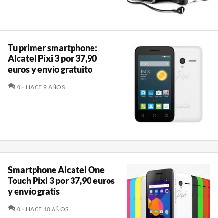
Tu primer smartphone:
Alcatel Pixi 3 por 37,90
euros y envío gratuito
COMENTARIOS
0
HACE 9 AÑOS
Smartphone Alcatel One
Touch Pixi 3 por 37,90 euros
y envío gratis
COMENTARIOS
0
HACE 10 AÑOS