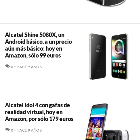
Alcatel Shine 5080X, un
Android básico, a un precio
aún más básico: hoy en
Amazon, sólo 99 euros
COMENTARIOS
0
HACE 9 AÑOS
Alcatel Idol 4 con gafas de
realidad virtual, hoy en
Amazon, por sólo 179 euros
COMENTARIOS
0
HACE 9 AÑOS