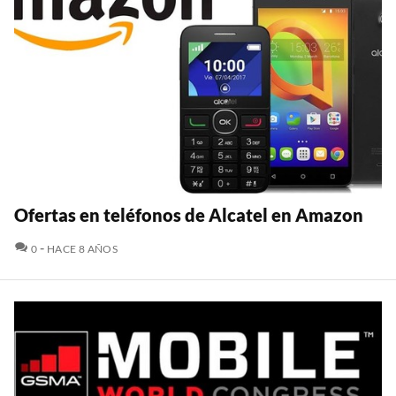
Ofertas en teléfonos de Alcatel en Amazon
COMENTARIOS
0
HACE 8 AÑOS