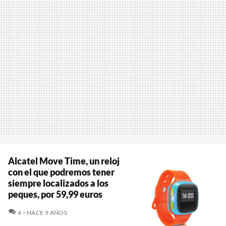
Alcatel Move Time, un reloj
con el que podremos tener
siempre localizados a los
peques, por 59,99 euros
COMENTARIOS
4
HACE 9 AÑOS