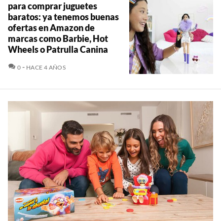
para comprar juguetes
baratos: ya tenemos buenas
ofertas en Amazon de
marcas como Barbie, Hot
Wheels o Patrulla Canina
COMENTARIOS
0
HACE 4 AÑOS