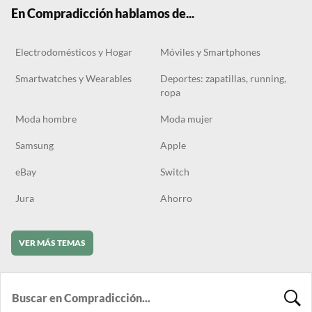
k
m
En Compradicción hablamos de...
Electrodomésticos y Hogar
Móviles y Smartphones
Smartwatches y Wearables
Deportes: zapatillas, running,
ropa
Moda hombre
Moda mujer
Samsung
Apple
eBay
Switch
Jura
Ahorro
VER MÁS TEMAS