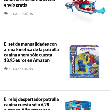
envío gratis
COMENTARIOS
0
HACE 9 AÑOS
El set de manualidades con
arena kinetica de la patrulla
canina ahora sólo cuesta
18,95 euros en Amazon
COMENTARIOS
0
HACE 9 AÑOS
El reloj despertador patrulla
canina cuesta sólo 6,28