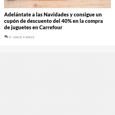
Adelántate a las Navidades y consigue un
cupón de descuento del 40% en la compra
de juguetes en Carrefour
COMENTARIOS
0
HACE 4 AÑOS