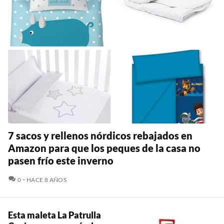
7 sacos y rellenos nórdicos rebajados en
Amazon para que los peques de la casa no
pasen frío este inverno
COMENTARIOS
0
HACE 8 AÑOS
Esta maleta La Patrulla