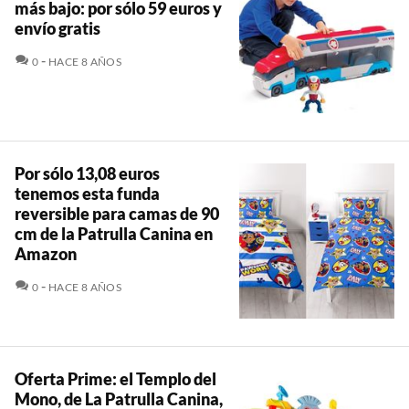
más bajo: por sólo 59 euros y
envío gratis
COMENTARIOS
0
HACE 8 AÑOS
Por sólo 13,08 euros
tenemos esta funda
reversible para camas de 90
cm de la Patrulla Canina en
Amazon
COMENTARIOS
0
HACE 8 AÑOS
Oferta Prime: el Templo del
Mono, de La Patrulla Canina,