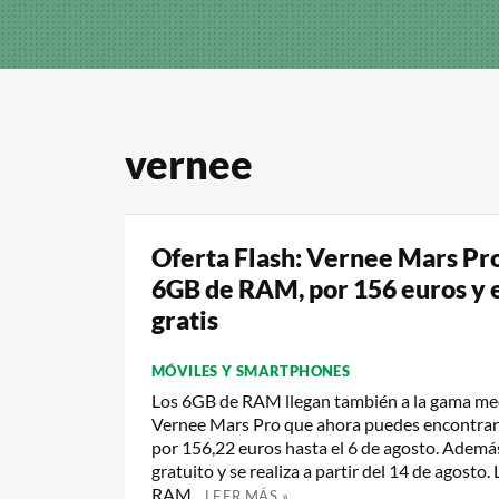
vernee
Oferta Flash: Vernee Mars Pro
6GB de RAM, por 156 euros y 
gratis
MÓVILES Y SMARTPHONES
Los 6GB de RAM llegan también a la gama med
Vernee Mars Pro que ahora puedes encontrar
por 156,22 euros hasta el 6 de agosto. Además
gratuito y se realiza a partir del 14 de agosto
RAM...
LEER MÁS »