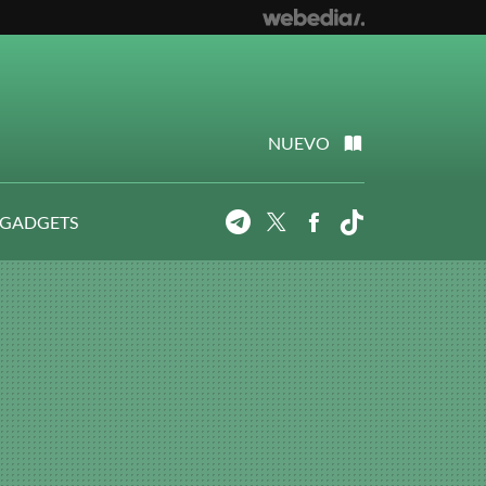
NUEVO
 GADGETS
Telegram
Twitter
Facebook
Tiktok