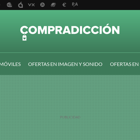
 MÓVILES
OFERTAS EN IMAGEN Y SONIDO
OFERTAS EN