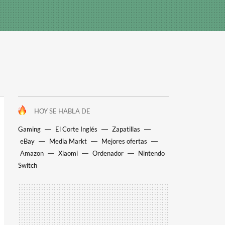
HOY SE HABLA DE
Gaming
El Corte Inglés
Zapatillas
eBay
Media Markt
Mejores ofertas
Amazon
Xiaomi
Ordenador
Nintendo
Switch