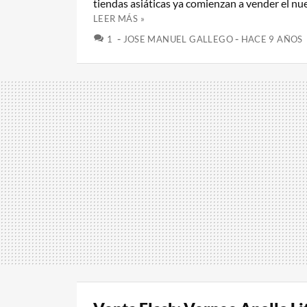
tiendas asiáticas ya comienzan a vender el nue
LEER MÁS »
COMENTARIOS
1
JOSE MANUEL GALLEGO
HACE 9 AÑOS