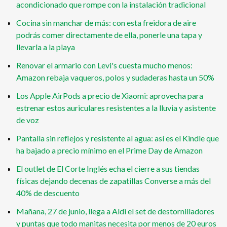
acondicionado que rompe con la instalación tradicional
Cocina sin manchar de más: con esta freidora de aire
podrás comer directamente de ella, ponerle una tapa y
llevarla a la playa
Renovar el armario con Levi's cuesta mucho menos:
Amazon rebaja vaqueros, polos y sudaderas hasta un 50%
Los Apple AirPods a precio de Xiaomi: aprovecha para
estrenar estos auriculares resistentes a la lluvia y asistente
de voz
Pantalla sin reflejos y resistente al agua: así es el Kindle que
ha bajado a precio mínimo en el Prime Day de Amazon
El outlet de El Corte Inglés echa el cierre a sus tiendas
físicas dejando decenas de zapatillas Converse a más del
40% de descuento
Mañana, 27 de junio, llega a Aldi el set de destornilladores
y puntas que todo manitas necesita por menos de 20 euros