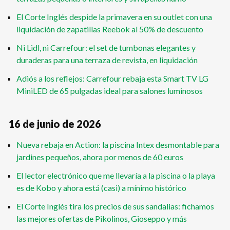
El Corte Inglés despide la primavera en su outlet con una
liquidación de zapatillas Reebok al 50% de descuento
Ni Lidl, ni Carrefour: el set de tumbonas elegantes y
duraderas para una terraza de revista, en liquidación
Adiós a los reflejos: Carrefour rebaja esta Smart TV LG
MiniLED de 65 pulgadas ideal para salones luminosos
16 de junio de 2026
Nueva rebaja en Action: la piscina Intex desmontable para
jardines pequeños, ahora por menos de 60 euros
El lector electrónico que me llevaría a la piscina o la playa
es de Kobo y ahora está (casi) a mínimo histórico
El Corte Inglés tira los precios de sus sandalias: fichamos
las mejores ofertas de Pikolinos, Gioseppo y más