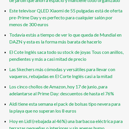
de jardín que ahorra espacio y mantiene todo organizado
Este televisor QLED Xiaomi de 55 pulgadas está de oferta
pre-Prime Day y es perfecto para cualquier salón por
menos de 300 euros
Todavía estás a tiempo de ver lo que queda de Mundial en
DAZN y esta es la forma más barata de hacerlo
El Cote Inglés saca todo su stock de joyas Tous con anillos,
pendientes y más a casi mitad de precio
Las Skechers más cómodas y versátiles para llevar con
vaqueros, rebajadas en El Corte Inglés casi a la mitad
Los cinco chollos de Amazon, hoy 17 de junio, para
adelantarse al Prime Day: descuentos de hasta el 76%
Aldi tiene esta semana el pack de bolsas tipo nevera para
la playa que no superan los 8 euros
Hoy en Lidl (rebajada al 46%) una barbacoa eléctrica para
terrazas pequeñas o interiores y sin apenas humo