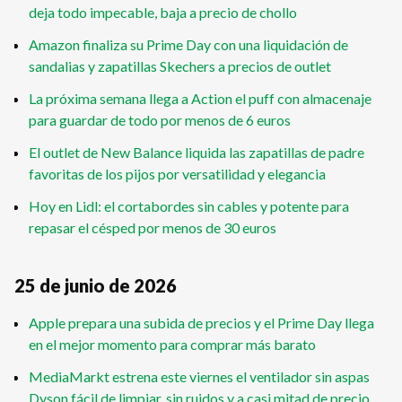
deja todo impecable, baja a precio de chollo
Amazon finaliza su Prime Day con una liquidación de
sandalias y zapatillas Skechers a precios de outlet
La próxima semana llega a Action el puff con almacenaje
para guardar de todo por menos de 6 euros
El outlet de New Balance liquida las zapatillas de padre
favoritas de los pijos por versatilidad y elegancia
Hoy en Lidl: el cortabordes sin cables y potente para
repasar el césped por menos de 30 euros
25 de junio de 2026
Apple prepara una subida de precios y el Prime Day llega
en el mejor momento para comprar más barato
MediaMarkt estrena este viernes el ventilador sin aspas
Dyson fácil de limpiar, sin ruidos y a casi mitad de precio