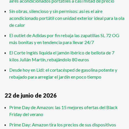
aires acondicionados portátiles a casi mitad de precio
Sin obras, silencioso y sin permisos: así es el aire
acondicionado portátil con unidad exterior ideal para la ola
de calor
El outlet de Adidas por fin rebaja las zapatillas SL 72 OG
más bonitas y en tendencia para llevar 24/7
El Corte Inglés liquida el jamón ibérico de bellota de 7
kilos Julián Martín, rebajándolo 80 euros
Desde hoy en Lidl: el cortacésped de gasolina potente y
rebajado para arreglar el jardín en poco tiempo
22 de junio de 2026
Prime Day de Amazon: las 15 mejores ofertas del Black
Friday del verano
Prime Day: Amazon tira los precios de sus dispositivos