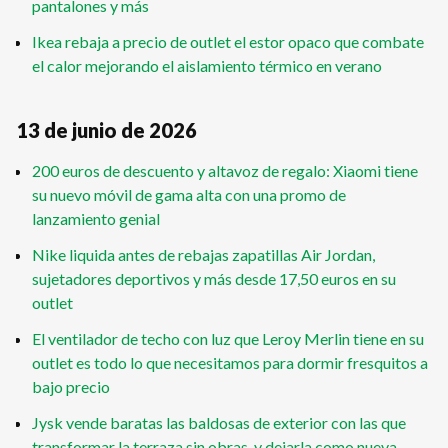
pantalones y más
Ikea rebaja a precio de outlet el estor opaco que combate
el calor mejorando el aislamiento térmico en verano
13 de junio de 2026
200 euros de descuento y altavoz de regalo: Xiaomi tiene
su nuevo móvil de gama alta con una promo de
lanzamiento genial
Nike liquida antes de rebajas zapatillas Air Jordan,
sujetadores deportivos y más desde 17,50 euros en su
outlet
El ventilador de techo con luz que Leroy Merlin tiene en su
outlet es todo lo que necesitamos para dormir fresquitos a
bajo precio
Jysk vende baratas las baldosas de exterior con las que
transformar la terraza sin obras, y dejarla como nueva