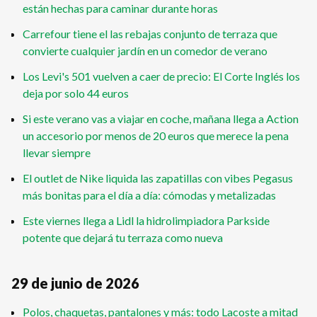
están hechas para caminar durante horas
Carrefour tiene el las rebajas conjunto de terraza que
convierte cualquier jardín en un comedor de verano
Los Levi's 501 vuelven a caer de precio: El Corte Inglés los
deja por solo 44 euros
Si este verano vas a viajar en coche, mañana llega a Action
un accesorio por menos de 20 euros que merece la pena
llevar siempre
El outlet de Nike liquida las zapatillas con vibes Pegasus
más bonitas para el día a día: cómodas y metalizadas
Este viernes llega a Lidl la hidrolimpiadora Parkside
potente que dejará tu terraza como nueva
29 de junio de 2026
Polos, chaquetas, pantalones y más: todo Lacoste a mitad