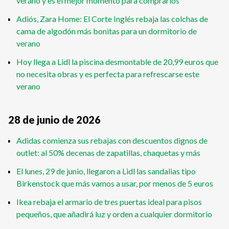
verano y es el mejor momento para comprarlos
Adiós, Zara Home: El Corte Inglés rebaja las colchas de
cama de algodón más bonitas para un dormitorio de
verano
Hoy llega a Lidl la piscina desmontable de 20,99 euros que
no necesita obras y es perfecta para refrescarse este
verano
28 de junio de 2026
Adidas comienza sus rebajas con descuentos dignos de
outlet: al 50% decenas de zapatillas, chaquetas y más
El lunes, 29 de junio, llegaron a Lidl las sandalias tipo
Birkenstock que más vamos a usar, por menos de 5 euros
Ikea rebaja el armario de tres puertas ideal para pisos
pequeños, que añadirá luz y orden a cualquier dormitorio