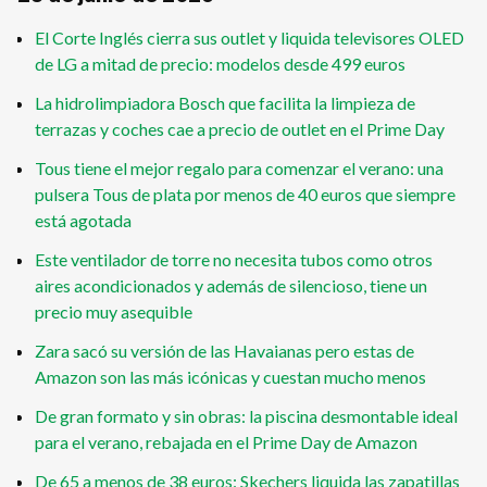
El Corte Inglés cierra sus outlet y liquida televisores OLED
de LG a mitad de precio: modelos desde 499 euros
La hidrolimpiadora Bosch que facilita la limpieza de
terrazas y coches cae a precio de outlet en el Prime Day
Tous tiene el mejor regalo para comenzar el verano: una
pulsera Tous de plata por menos de 40 euros que siempre
está agotada
Este ventilador de torre no necesita tubos como otros
aires acondicionados y además de silencioso, tiene un
precio muy asequible
Zara sacó su versión de las Havaianas pero estas de
Amazon son las más icónicas y cuestan mucho menos
De gran formato y sin obras: la piscina desmontable ideal
para el verano, rebajada en el Prime Day de Amazon
De 65 a menos de 38 euros: Skechers liquida las zapatillas