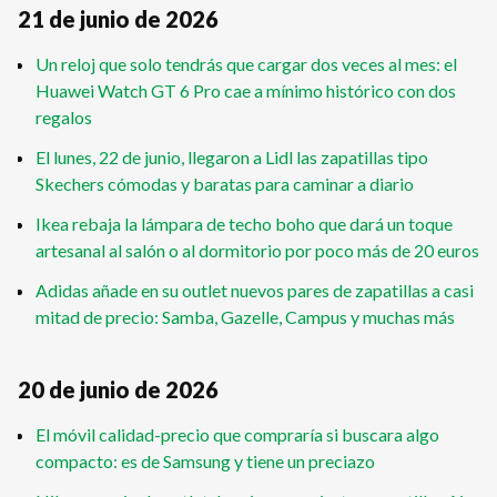
21 de junio de 2026
Un reloj que solo tendrás que cargar dos veces al mes: el
Huawei Watch GT 6 Pro cae a mínimo histórico con dos
regalos
El lunes, 22 de junio, llegaron a Lidl las zapatillas tipo
Skechers cómodas y baratas para caminar a diario
Ikea rebaja la lámpara de techo boho que dará un toque
artesanal al salón o al dormitorio por poco más de 20 euros
Adidas añade en su outlet nuevos pares de zapatillas a casi
mitad de precio: Samba, Gazelle, Campus y muchas más
20 de junio de 2026
El móvil calidad-precio que compraría si buscara algo
compacto: es de Samsung y tiene un preciazo