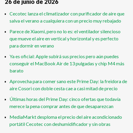
26 de junio de 2026
Cecotec lanza el climatizador con purificador de aire que
salva el verano a cualquiera con un precio muy rebajado
Parece de Xiaomi, pero no lo es: el ventilador silencioso
que mueve el aire en vertical y horizontal y es perfecto
para dormir en verano
Ya es oficial: Apple subirá sus precios pero aún puedes
conseguir el MacBook Air de 13 pulgadas y chip M4 más
barato
Aprovecha para comer sano este Prime Day: la freidora de
aire Cosori con doble cesta cae a casi mitad de precio
Últimas horas del Prime Day: cinco ofertas que todavía
merece la pena comprar antes de que desaparezcan
MediaMarkt desploma el precio del aire acondicionado
portátil Cecotec con deshumidificador y sin obras