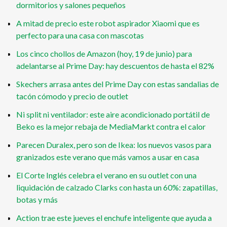
dormitorios y salones pequeños
A mitad de precio este robot aspirador Xiaomi que es
perfecto para una casa con mascotas
Los cinco chollos de Amazon (hoy, 19 de junio) para
adelantarse al Prime Day: hay descuentos de hasta el 82%
Skechers arrasa antes del Prime Day con estas sandalias de
tacón cómodo y precio de outlet
Ni split ni ventilador: este aire acondicionado portátil de
Beko es la mejor rebaja de MediaMarkt contra el calor
Parecen Duralex, pero son de Ikea: los nuevos vasos para
granizados este verano que más vamos a usar en casa
El Corte Inglés celebra el verano en su outlet con una
liquidación de calzado Clarks con hasta un 60%: zapatillas,
botas y más
Action trae este jueves el enchufe inteligente que ayuda a